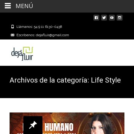
MENÚ
Llámanos: 54 9 11 6130-0438
Escríbenos: dejafluir@gmail.com
Archivos de la categoría: Life Style