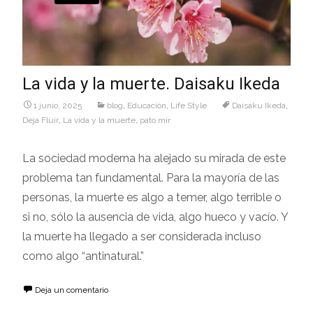
La vida y la muerte. Daisaku Ikeda
1 junio, 2025
blog
,
Educaciòn
,
Life Style
Daisaku Ikeda
,
Deja Fluir
,
La vida y la muerte
,
pato mir
La sociedad moderna ha alejado su mirada de este
problema tan fundamental. Para la mayoría de las
personas, la muerte es algo a temer, algo terrible o
si no, sólo la ausencia de vida, algo hueco y vacío. Y
la muerte ha llegado a ser considerada incluso
como algo “antinatural.”
Deja un comentario