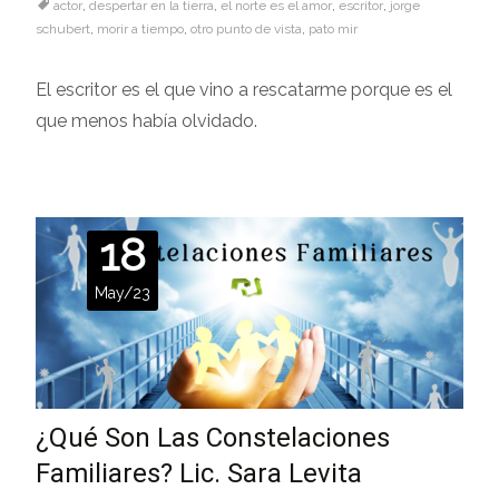
actor
,
despertar en la tierra
,
el norte es el amor
,
escritor
,
jorge
schubert
,
morir a tiempo
,
otro punto de vista
,
pato mir
El escritor es el que vino a rescatarme porque es el
que menos había olvidado.
18
May/23
¿Qué Son Las Constelaciones
Familiares? Lic. Sara Levita