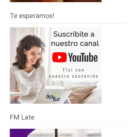
Te esperamos!
FM Late