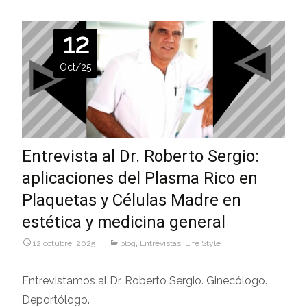
12
Oct/25
Entrevista al Dr. Roberto Sergio:
aplicaciones del Plasma Rico en
Plaquetas y Células Madre en
estética y medicina general
12 octubre, 2025
blog
,
Entrevistas
,
Life Style
Entrevistamos al Dr. Roberto Sergio. Ginecólogo.
Deportólogo.