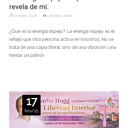
revela de mí.
12 enero, 2026
Life Style
,
Todas
¿Qué es la energía espejo? La energía espejo es el
reflejo que otra persona activa en nosotros. No se
trata de una copia literal, sino de una vibración, una
herida, un patrón
Leer más…
17
Nov/25