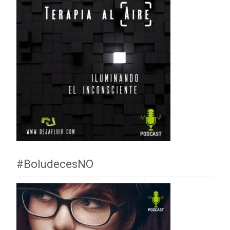
#BoludecesNO