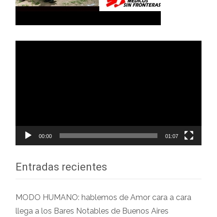
Reproductor
de
vídeo
00:00
01:07
Entradas recientes
MODO HUMANO: hablemos de Amor cara a cara
llega a los Bares Notables de Buenos Aires