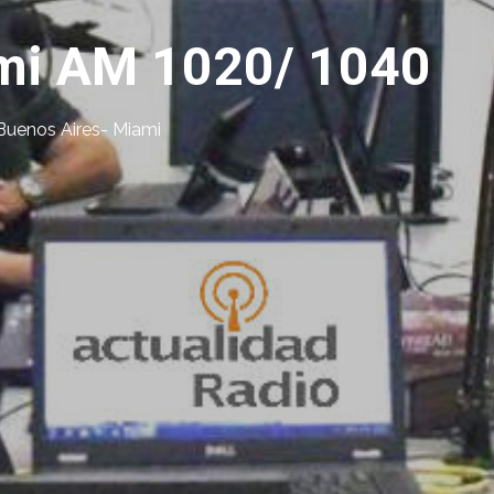
mi AM 1020/ 1040
Buenos Aires- Miami