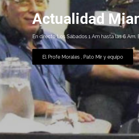
Actualidad Mia
En directo Los Sábados 1 Am hasta las 6 Am. 
El Profe Morales , Pato Mir y equipo