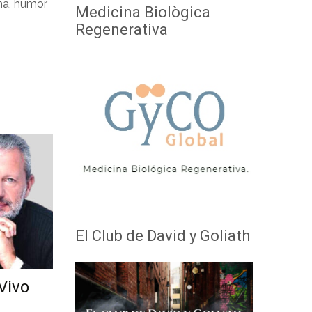
ma, humor
Medicina Biològica
Regenerativa
El Club de David y Goliath
Vivo