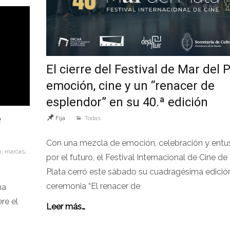
El cierre del Festival de Mar del P
emoción, cine y un “renacer de
esplendor” en su 40.ª edición
e
Fija
Todas
Con una mezcla de emoción, celebración y ent
n
,
marcas
,
por el futuro, el Festival Internacional de Cine de
Plata cerró este sábado su cuadragésima edició
ceremonia “El renacer de
na
re el
Leer más…