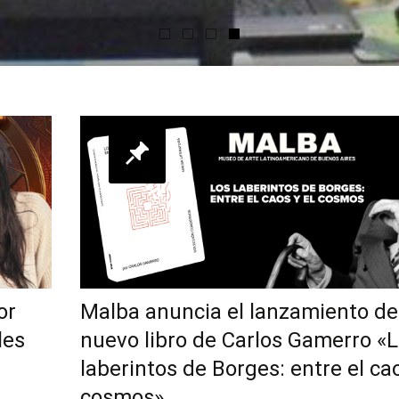
or
Malba anuncia el lanzamiento de
les
nuevo libro de Carlos Gamerro «
laberintos de Borges: entre el cao
cosmos»