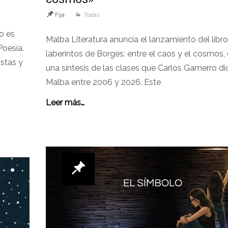
Fija
Todas
o es
Malba Literatura anuncia el lanzamiento del libr
Poesía.
laberintos de Borges: entre el caos y el cosmos,
stas y
una síntesis de las clases que Carlos Gamerro di
Malba entre 2006 y 2026. Este
Leer más…