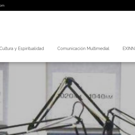
com
Cultura y Espiritualidad
Comunicación Multimedial
EXINN.