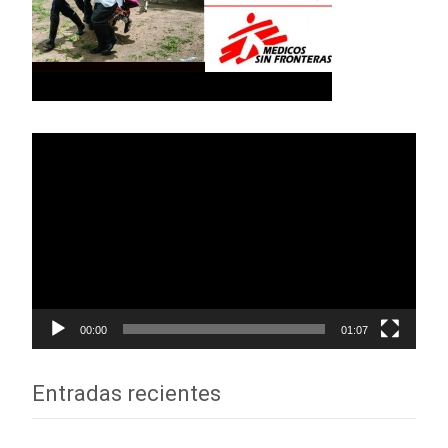
Reproductor
de
vídeo
00:00
01:07
Entradas recientes