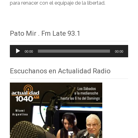
para renacer con el equipaje de la libertad.
Pato Mir . Fm Late 93.1
Reproductor
00:00
00:00
de
audio
Escuchanos en Actualidad Radio