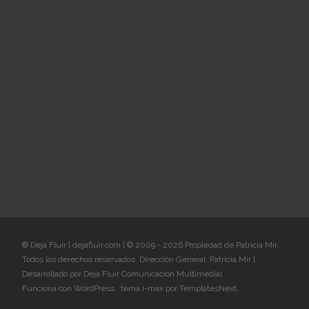
® Deja Fluir | dejafluir.com | © 2009 - 2026 Propiedad de Patricia Mir.
Todos los derechos reservados. Dirección General: Patricia Mir |
Desarrollado por Deja Fluir Comunicación Multimedial
Funciona con WordPress
, tema
i-max
por TemplatesNext.