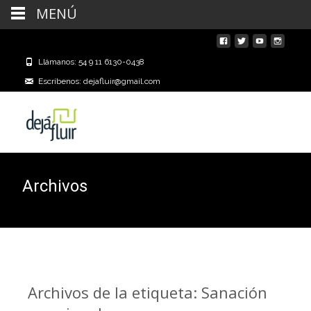
MENÚ
Llámanos: 54 9 11 6130-0438
Escríbenos: dejafluir@gmail.com
Archivos
Archivos de la etiqueta: Sanación