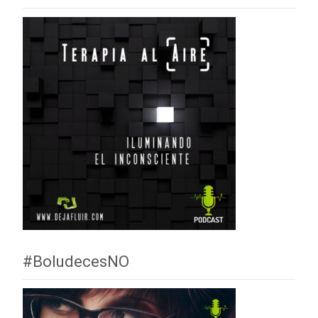
#BoludecesNO