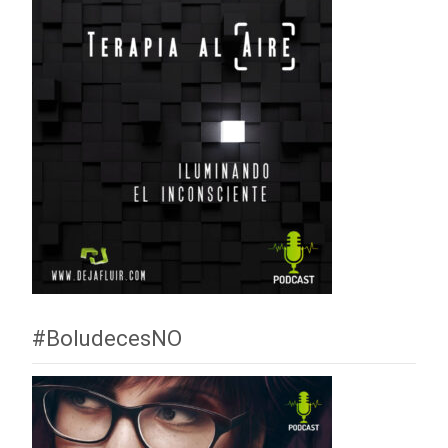
#BoludecesNO