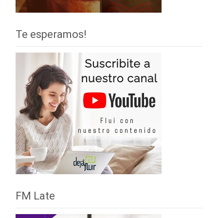
Te esperamos!
FM Late