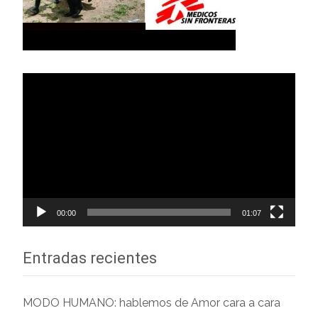
Reproductor
de
vídeo
00:00
01:07
Entradas recientes
MODO HUMANO: hablemos de Amor cara a cara