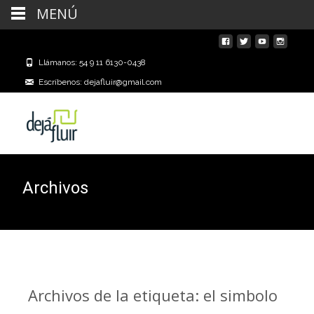
MENÚ
Llámanos: 54 9 11 6130-0438
Escríbenos: dejafluir@gmail.com
Archivos
Archivos de la etiqueta: el simbolo