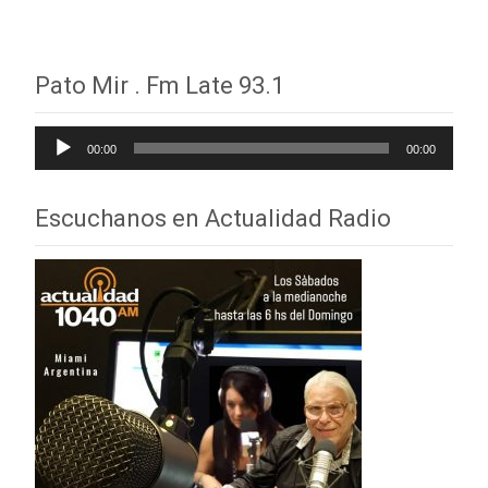
Pato Mir . Fm Late 93.1
Reproductor
00:00
00:00
de
audio
Escuchanos en Actualidad Radio