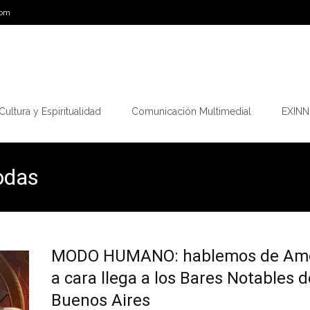
com
Cultura y Espiritualidad
Comunicación Multimedial
EXINN.
Todas
MODO HUMANO: hablemos de Amo
a cara llega a los Bares Notables d
Buenos Aires