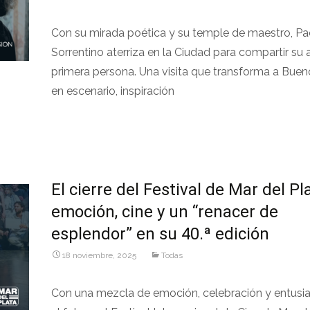
Con su mirada poética y su temple de maestro, Pa
Sorrentino aterriza en la Ciudad para compartir su 
primera persona. Una visita que transforma a Buen
en escenario, inspiración
Leer más…
El cierre del Festival de Mar del Pl
emoción, cine y un “renacer de
esplendor” en su 40.ª edición
18 noviembre, 2025
Todas
Con una mezcla de emoción, celebración y entusi