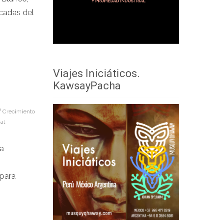
cadas del
Viajes Iniciáticos.
KawsayPacha
Crecimiento
al
la
 para