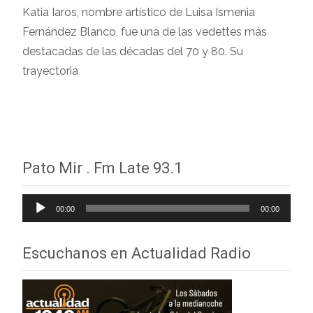
Katia Iaros, nombre artístico de Luisa Ismenia
Fernández Blanco, fue una de las vedettes más
destacadas de las décadas del 70 y 80. Su
trayectoria
Leer más…
Pato Mir . Fm Late 93.1
Reproductor
00:00
00:00
de
audio
Escuchanos en Actualidad Radio