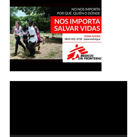
Reproductor
de
vídeo