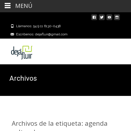
MENÚ
Llámanos: 54 9 11 6130-0438
Escríbenos: dejafluir@gmail.com
Archivos
Archivos de la etiqueta: agenda