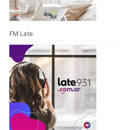
FM Late