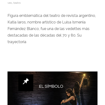
veo
,
teatro
Figura emblemática del teatro de revista argentino,
Katia Iaros, nombre artístico de Luisa Ismenia
Fernández Blanco, fue una de las vedettes más
destacadas de las décadas del 70 y 80. Su
trayectoria
Leer más…