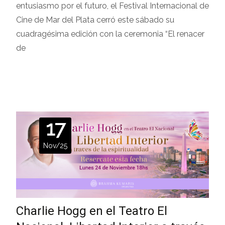
entusiasmo por el futuro, el Festival Internacional de
Cine de Mar del Plata cerró este sábado su
cuadragésima edición con la ceremonia “El renacer
de
Leer más…
17
Nov/25
Charlie Hogg en el Teatro El