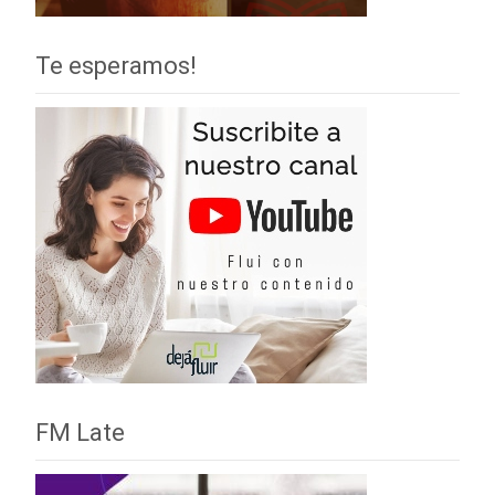
Te esperamos!
FM Late