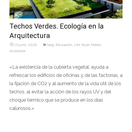
Techos Verdes. Ecología en la
Arquitectura
17 junio, 2026
blog
,
Educaciòn
,
Life Style
,
Medio
Ambiente
«La existencia de la cubierta vegetal, ayuda a
refrescar los edificios de oficinas y de las factorías, a
la fijación de CO2 y al aumento de la vida útil de los
techos, al evitar la acción de los rayos UV y del
choque térmico que se produce en los días
calurosos.»