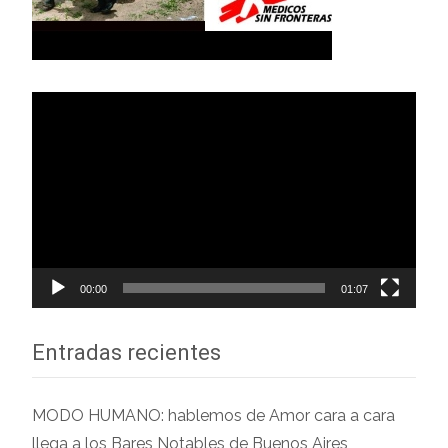
Reproductor
de
vídeo
00:00
01:07
Entradas recientes
MODO HUMANO: hablemos de Amor cara a cara
llega a los Bares Notables de Buenos Aires