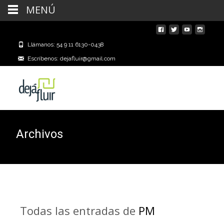
MENÚ
Llámanos: 54 9 11 6130-0438
Escríbenos: dejafluir@gmail.com
Archivos
Todas las entradas de
PM