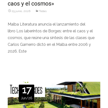
caos y el cosmos»
25 junio, 2026
Todas
Malba Literatura anuncia el lanzamiento del
libro Los laberintos de Borges: entre el caos y el
cosmos, que reúne una síntesis de las clases que
Carlos Gamerro dictó en el Malba entre 2006 y
2026. Este
Leer más…
17
Jun/26