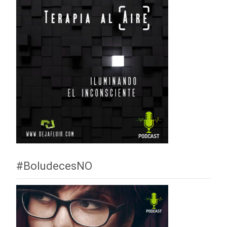
#BoludecesNO