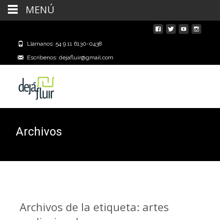
MENÚ
Llámanos: 54 9 11 6130-0438
Escríbenos: dejafluir@gmail.com
Archivos
Archivos de la etiqueta: artes