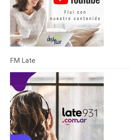
FM Late