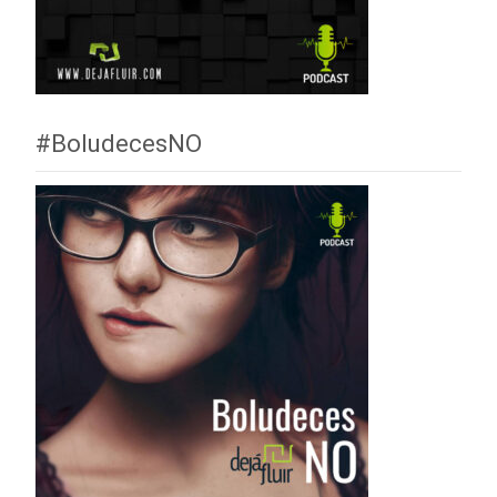
#BoludecesNO