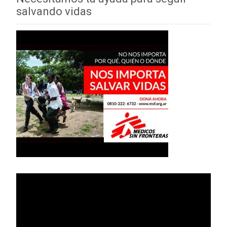
salvando vidas
Reproductor
de
vídeo