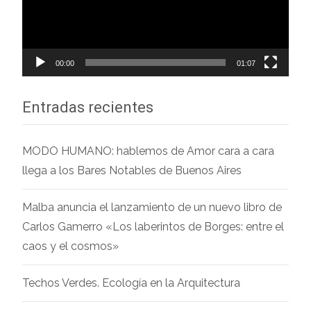
00:00
01:07
Entradas recientes
MODO HUMANO: hablemos de Amor cara a cara
llega a los Bares Notables de Buenos Aires
Malba anuncia el lanzamiento de un nuevo libro de
Carlos Gamerro «Los laberintos de Borges: entre el
caos y el cosmos»
Techos Verdes. Ecología en la Arquitectura