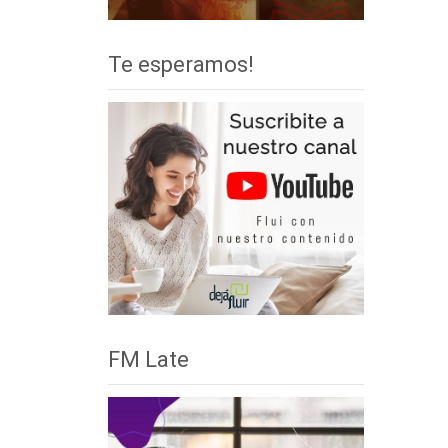
Te esperamos!
FM Late