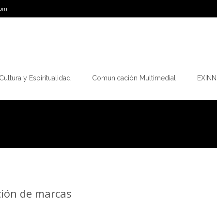
com
Cultura y Espiritualidad
Comunicación Multimedial
EXINN.
ción de marcas