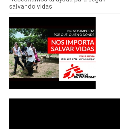
salvando vidas
Reproductor
de
vídeo