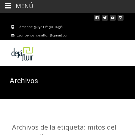
MENÚ
Llámanos: 54 9 11 6130-0438
Escríbenos: dejafluir@gmail.com
Archivos
Archivos de la etiqueta: mitos del