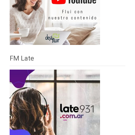
FM Late