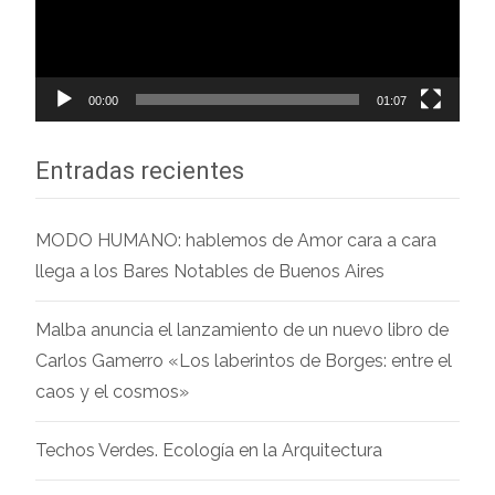
00:00
01:07
Entradas recientes
MODO HUMANO: hablemos de Amor cara a cara
llega a los Bares Notables de Buenos Aires
Malba anuncia el lanzamiento de un nuevo libro de
Carlos Gamerro «Los laberintos de Borges: entre el
caos y el cosmos»
Techos Verdes. Ecología en la Arquitectura