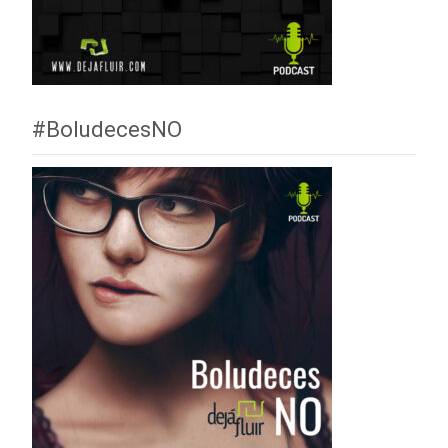
#BoludecesNO