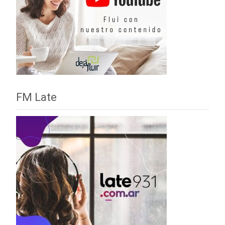
FM Late