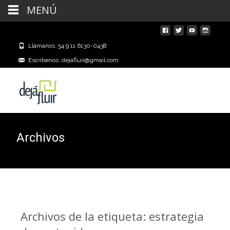
MENÚ
Llámanos: 54 9 11 6130-0438
Escríbenos: dejafluir@gmail.com
Archivos
Archivos de la etiqueta: estrategia