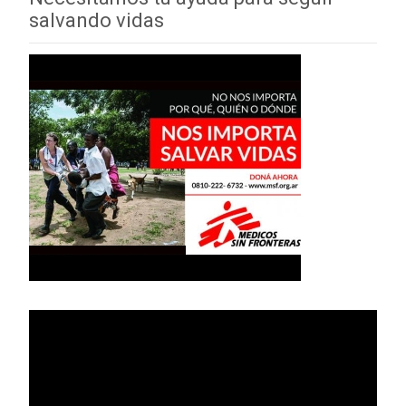
salvando vidas
Reproductor
de
vídeo