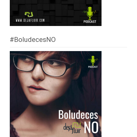
#BoludecesNO