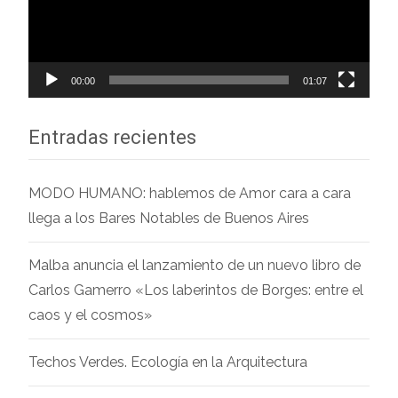
00:00
01:07
Entradas recientes
MODO HUMANO: hablemos de Amor cara a cara
llega a los Bares Notables de Buenos Aires
Malba anuncia el lanzamiento de un nuevo libro de
Carlos Gamerro «Los laberintos de Borges: entre el
caos y el cosmos»
Techos Verdes. Ecología en la Arquitectura