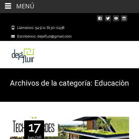
MENÚ
Llámanos: 54 9 11 6130-0438
Escríbenos: dejafluir@gmail.com
Archivos de la categoría: Educaciòn
17
Jun/26