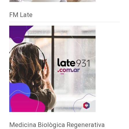
FM Late
Medicina Biològica Regenerativa