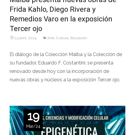
Frida Kahlo, Diego Rivera y
Remedios Varo en la exposición
Tercer ojo
23 abril, 2024
Arte
,
Cultura
,
Educaciòn
El diálogo de la Colección Malba y la Colección de
su fundador, Eduardo F. Costantini, se presenta
renovado desde hoy con la incorporación de
nuevas obras y núcleos a la exposición Tercer ojo.
19
Mar/24