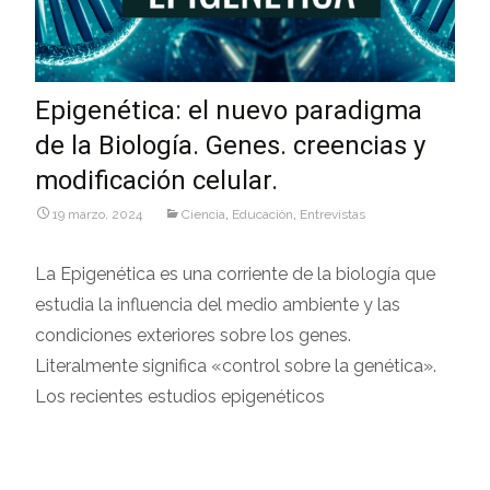
Epigenética: el nuevo paradigma
de la Biología. Genes. creencias y
modificación celular.
19 marzo, 2024
Ciencia
,
Educaciòn
,
Entrevistas
La Epigenética es una corriente de la biología que
estudia la influencia del medio ambiente y las
condiciones exteriores sobre los genes.
Literalmente significa «control sobre la genética».
Los recientes estudios epigenéticos
Leer más…