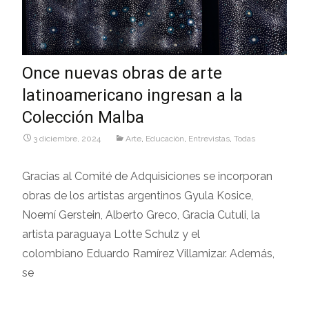
Once nuevas obras de arte
latinoamericano ingresan a la
Colección Malba
3 diciembre, 2024
Arte
,
Educaciòn
,
Entrevistas
,
Todas
Gracias al Comité de Adquisiciones se incorporan
obras de los artistas argentinos Gyula Kosice,
Noemí Gerstein, Alberto Greco, Gracia Cutuli, la
artista paraguaya Lotte Schulz y el
colombiano Eduardo Ramírez Villamizar. Además,
se
Leer más…