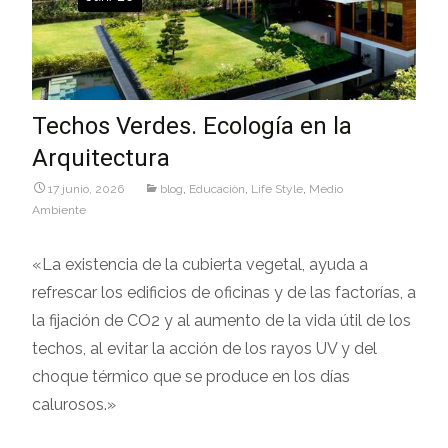
Techos Verdes. Ecología en la
Arquitectura
17 junio, 2026
blog
,
Educaciòn
,
Life Style
,
Medio
Ambiente
«La existencia de la cubierta vegetal, ayuda a
refrescar los edificios de oficinas y de las factorías, a
la fijación de CO2 y al aumento de la vida útil de los
techos, al evitar la acción de los rayos UV y del
choque térmico que se produce en los días
calurosos.»