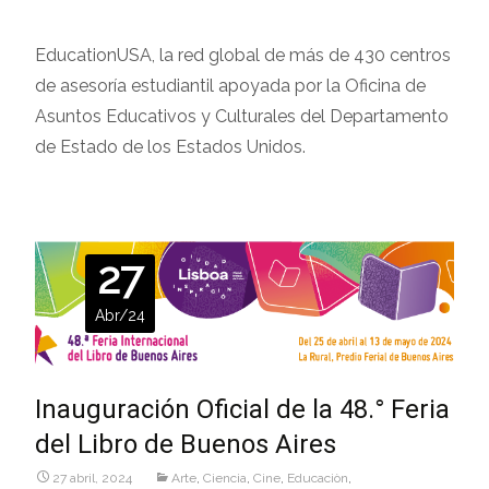
EducationUSA, la red global de más de 430 centros
de asesoría estudiantil apoyada por la Oficina de
Asuntos Educativos y Culturales del Departamento
de Estado de los Estados Unidos.
27
Abr/24
Inauguración Oficial de la 48.° Feria
del Libro de Buenos Aires
27 abril, 2024
Arte
,
Ciencia
,
Cine
,
Educaciòn
,