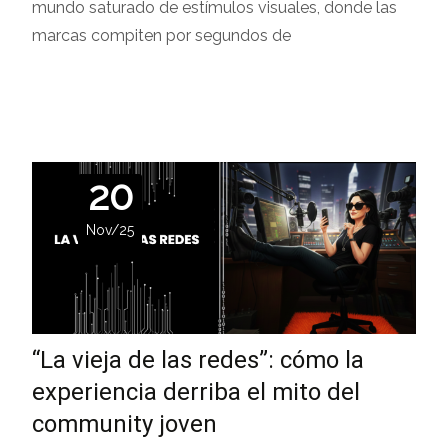
mundo saturado de estímulos visuales, donde las
marcas compiten por segundos de
Leer más…
20
Nov/25
“La vieja de las redes”: cómo la
experiencia derriba el mito del
community joven