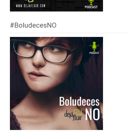
#BoludecesNO