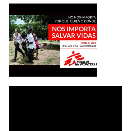
Reproductor
de
vídeo