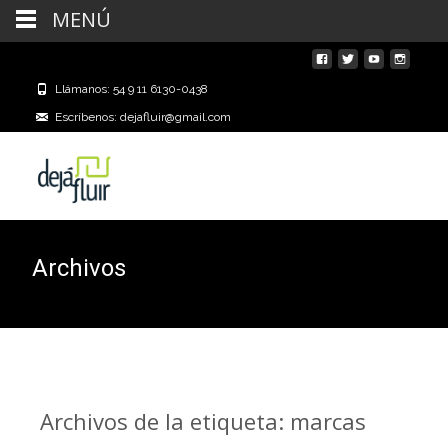
MENÚ
Llámanos: 54 9 11 6130-0438
Escríbenos: dejafluir@gmail.com
Archivos
Archivos de la etiqueta: marcas