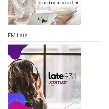
FM Late