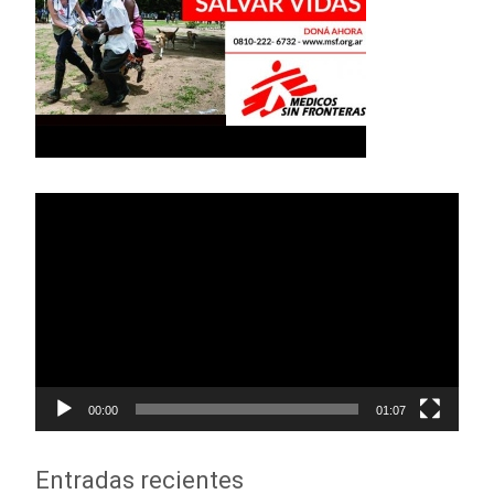
Reproductor
de
vídeo
00:00
01:07
Entradas recientes