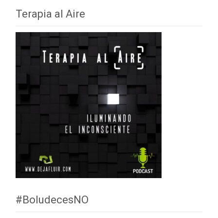
Terapia al Aire
#BoludecesNO