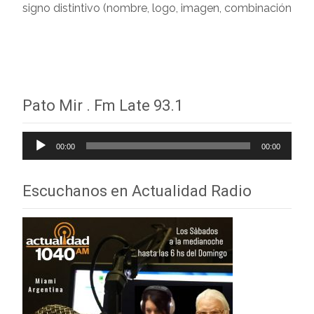
signo distintivo (nombre, logo, imagen, combinación
Leer más…
Pato Mir . Fm Late 93.1
Reproductor
00:00
00:00
de
audio
Escuchanos en Actualidad Radio