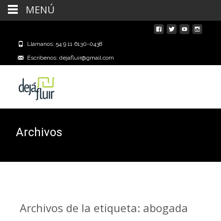
MENÚ
Llámanos: 54 9 11 6130-0438
Escríbenos: dejafluir@gmail.com
Archivos
Archivos de la etiqueta: abogada