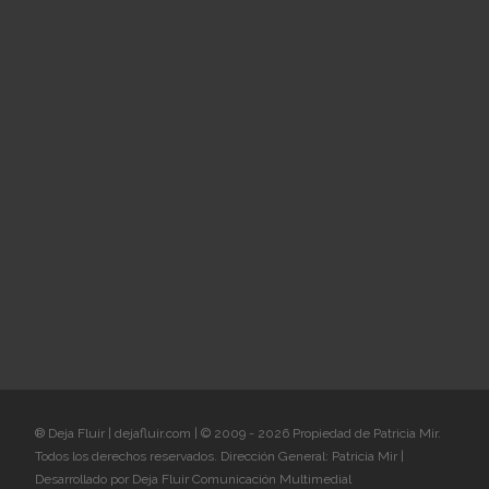
® Deja Fluir | dejafluir.com | © 2009 - 2026 Propiedad de Patricia Mir.
Todos los derechos reservados. Dirección General: Patricia Mir |
Desarrollado por Deja Fluir Comunicación Multimedial