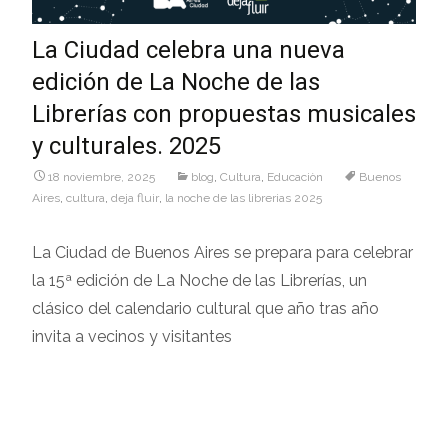
La Ciudad celebra una nueva
edición de La Noche de las
Librerías con propuestas musicales
y culturales. 2025
18 noviembre, 2025
blog
,
Cultura
,
Educaciòn
Buenos
Aires
,
cultura
,
deja fluir
,
la noche de las librerias 2025
La Ciudad de Buenos Aires se prepara para celebrar
la 15ª edición de La Noche de las Librerías, un
clásico del calendario cultural que año tras año
invita a vecinos y visitantes
Leer más…