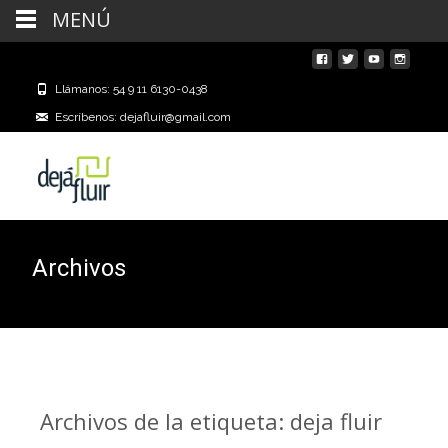
MENÚ
Llámanos: 54 9 11 6130-0438
Escríbenos: dejafluir@gmail.com
Archivos
Archivos de la etiqueta: deja fluir