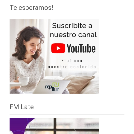
Te esperamos!
FM Late