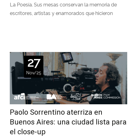
La Poesía. Sus mesas conservan la memoria de
escritores, artistas y enamorados que hicieron
Leer más…
27
Nov/25
Paolo Sorrentino aterriza en
Buenos Aires: una ciudad lista para
el close-up