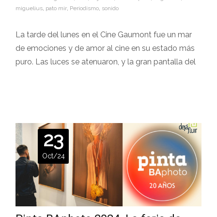
miguelius
,
pato mir
,
Periodismo
,
sonido
La tarde del lunes en el Cine Gaumont fue un mar
de emociones y de amor al cine en su estado más
puro. Las luces se atenuaron, y la gran pantalla del
Leer más…
23
Oct/24