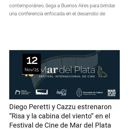
contemporáneo, llega a Buenos Aires para brindar
una conferencia enfocada en el desarrollo de
Leer más…
12
Nov/25
Diego Peretti y Cazzu estrenaron
“Risa y la cabina del viento” en el
Festival de Cine de Mar del Plata