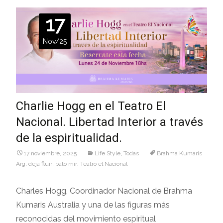
17
Nov/25
Charlie Hogg en el Teatro El
Nacional. Libertad Interior a través
de la espiritualidad.
17 noviembre, 2025
Life Style
,
Todas
Brahma Kumaris
Arg
,
deja fluir
,
pato mir
,
Teatro el Nacional
Charles Hogg, Coordinador Nacional de Brahma
Kumaris Australia y una de las figuras más
reconocidas del movimiento espiritual