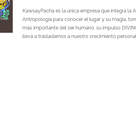
KawsayPacha es la única empresa que integra la 
Antropología para conocer el lugar y su magia, to
más importante del ser humano, su impulso DIVI
lleva a trasladarnos a nuestro crecimiento personal