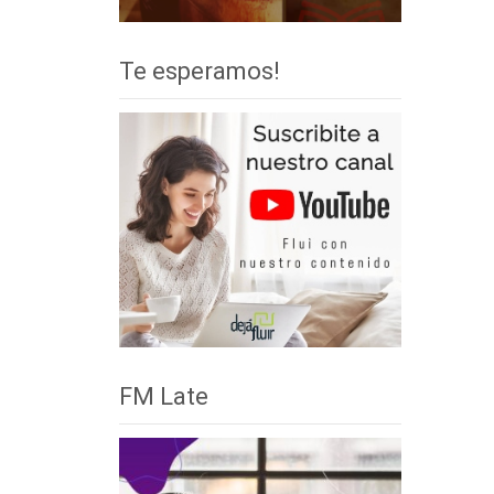
Te esperamos!
FM Late