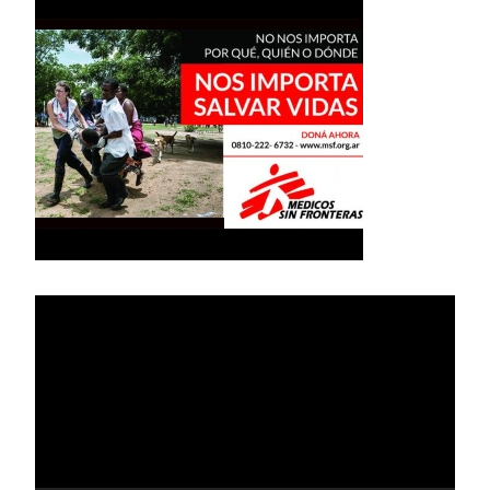
Reproductor
de
vídeo