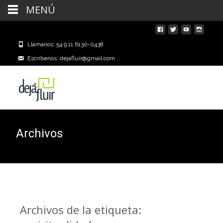
MENÚ
Llámanos: 54 9 11 6130-0438
Escríbenos: dejafluir@gmail.com
Archivos
Archivos de la etiqueta: