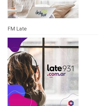
FM Late