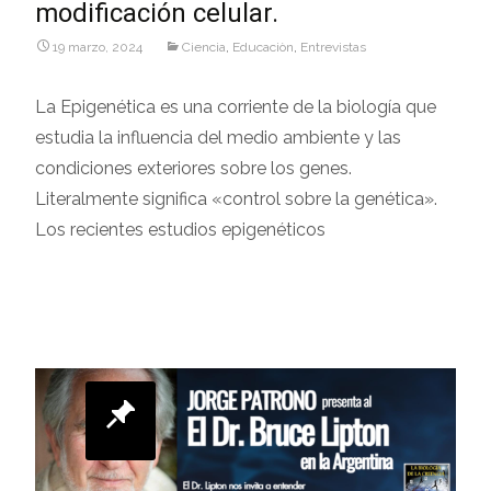
modificación celular.
19 marzo, 2024
Ciencia
,
Educaciòn
,
Entrevistas
La Epigenética es una corriente de la biología que
estudia la influencia del medio ambiente y las
condiciones exteriores sobre los genes.
Literalmente significa «control sobre la genética».
Los recientes estudios epigenéticos
Leer más…