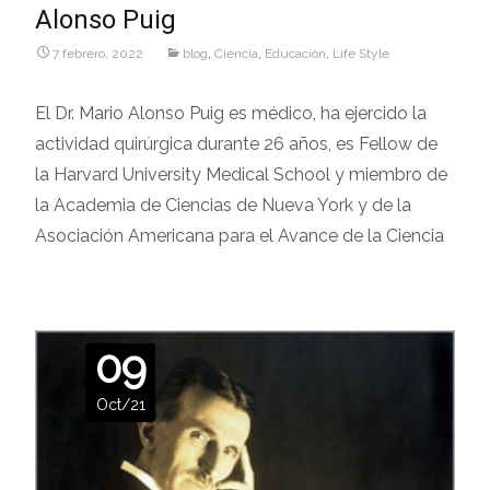
Alonso Puig
7 febrero, 2022
blog
,
Ciencia
,
Educaciòn
,
Life Style
El Dr. Mario Alonso Puig es médico, ha ejercido la
actividad quirúrgica durante 26 años, es Fellow de
la Harvard University Medical School y miembro de
la Academia de Ciencias de Nueva York y de la
Asociación Americana para el Avance de la Ciencia
09
Oct/21