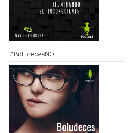
#BoludecesNO