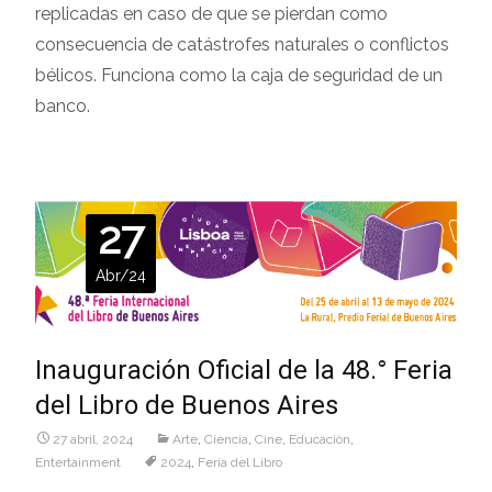
replicadas en caso de que se pierdan como
consecuencia de catástrofes naturales o conflictos
bélicos. Funciona como la caja de seguridad de un
banco.
27
Abr/24
Inauguración Oficial de la 48.° Feria
del Libro de Buenos Aires
27 abril, 2024
Arte
,
Ciencia
,
Cine
,
Educaciòn
,
Entertainment
2024
,
Feria del Libro