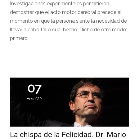
Investigaciones experimentales permitieron
demostrar que el acto motor cerebral precede al
momento en que la persona siente la necesidad de
llevar a cabo tal o cual hecho. Dicho de otro modo:
primero
Leer más…
07
Feb/22
La chispa de la Felicidad. Dr. Mario