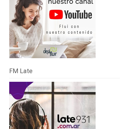
FM Late