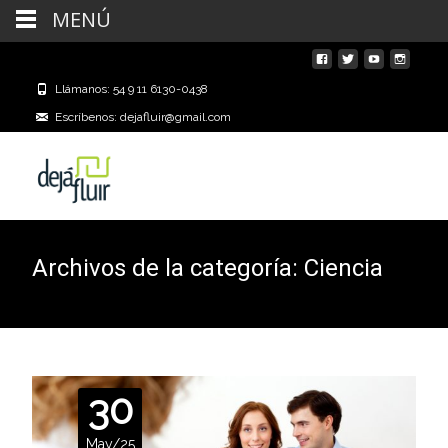
MENÚ
Llámanos: 54 9 11 6130-0438
Escríbenos: dejafluir@gmail.com
Archivos de la categoría: Ciencia
30
May/25