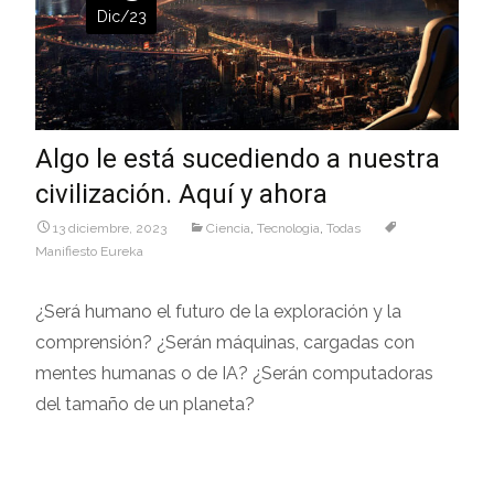
Dic/23
Algo le está sucediendo a nuestra
civilización. Aquí y ahora
13 diciembre, 2023
Ciencia
,
Tecnologìa
,
Todas
Manifiesto Eureka
¿Será humano el futuro de la exploración y la
comprensión? ¿Serán máquinas, cargadas con
mentes humanas o de IA? ¿Serán computadoras
del tamaño de un planeta?