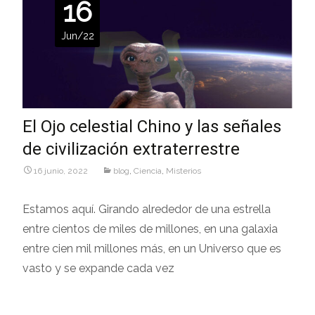
16
Jun/22
El Ojo celestial Chino y las señales
de civilización extraterrestre
16 junio, 2022
blog
,
Ciencia
,
Misterios
Estamos aquí. Girando alrededor de una estrella
entre cientos de miles de millones, en una galaxia
entre cien mil millones más, en un Universo que es
vasto y se expande cada vez
Leer más…