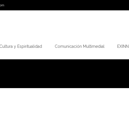
com
Cultura y Espiritualidad
Comunicación Multimedial
EXINN.