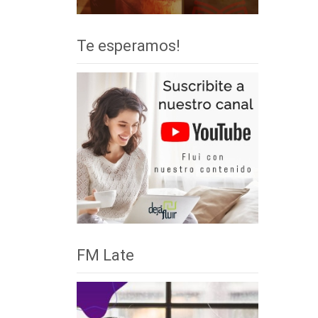
Te esperamos!
FM Late