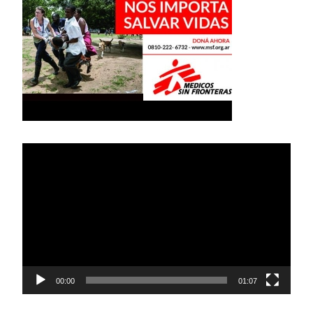
Reproductor
de
vídeo
00:00
01:07