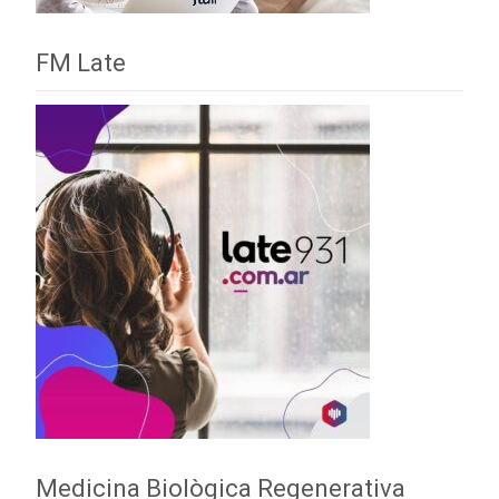
FM Late
Medicina Biològica Regenerativa