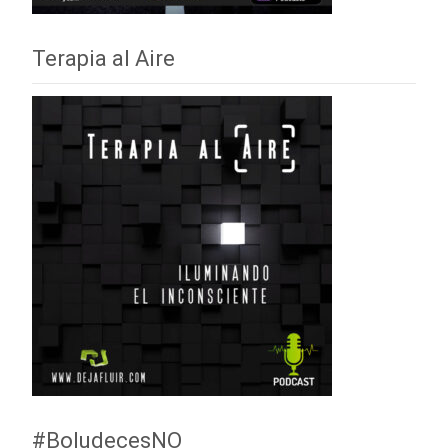
Terapia al Aire
#BoludecesNO