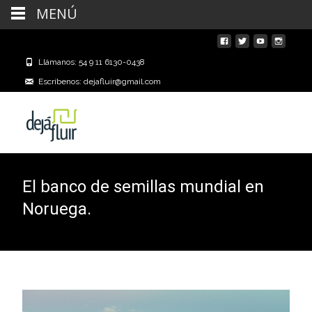
MENÚ
Llámanos: 54 9 11 6130-0438
Escríbenos: dejafluir@gmail.com
El banco de semillas mundial en
Noruega.