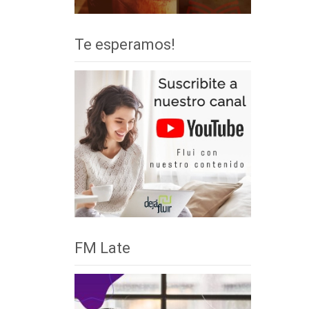
Te esperamos!
FM Late