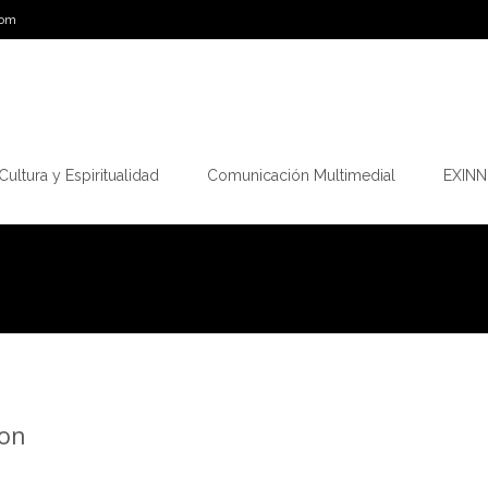
com
Cultura y Espiritualidad
Comunicación Multimedial
EXINN.
ton