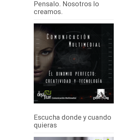
Pensalo. Nosotros lo
creamos.
Escucha donde y cuando
quieras