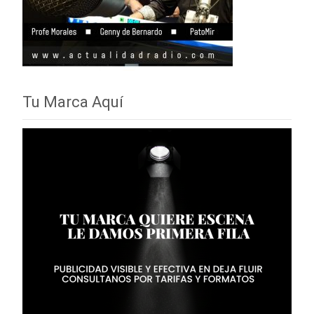
Tu Marca Aquí