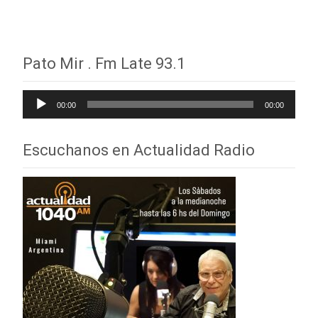
Pato Mir . Fm Late 93.1
Reproductor
00:00
00:00
de
audio
Escuchanos en Actualidad Radio