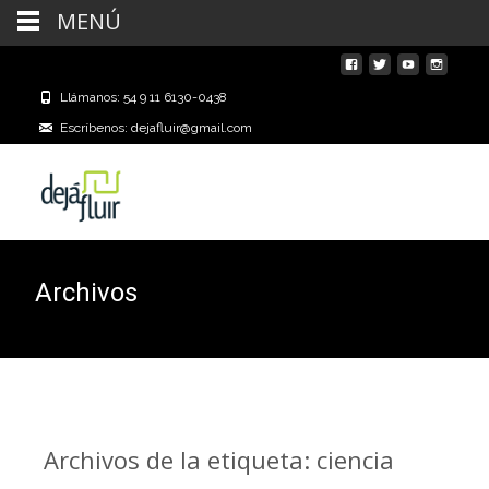
MENÚ
Llámanos: 54 9 11 6130-0438
Escríbenos: dejafluir@gmail.com
Archivos
Archivos de la etiqueta: ciencia