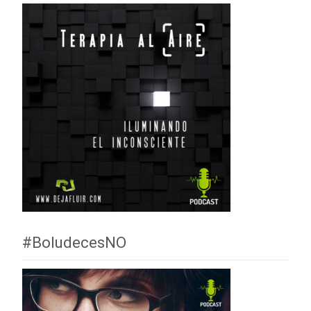
#BoludecesNO