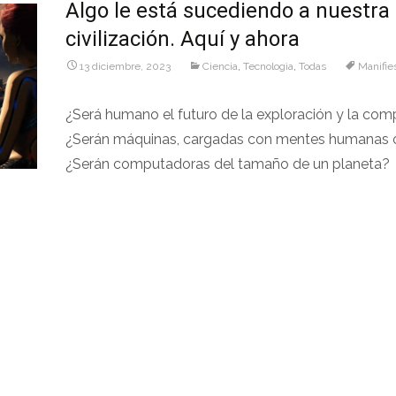
Algo le está sucediendo a nuestra
civilización. Aquí y ahora
13 diciembre, 2023
Ciencia
,
Tecnologìa
,
Todas
Manifie
¿Será humano el futuro de la exploración y la com
¿Serán máquinas, cargadas con mentes humanas 
¿Serán computadoras del tamaño de un planeta?