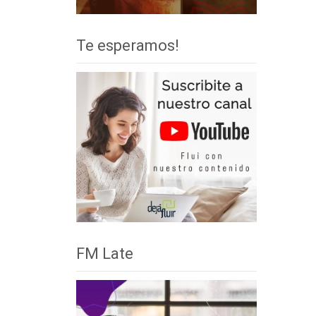
Te esperamos!
FM Late