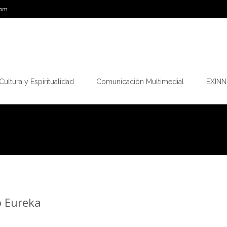
com
Cultura y Espiritualidad
Comunicación Multimedial
EXINN.
o Eureka