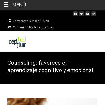
MENÚ
Llámanos: 54 9 11 6130-0438
Escríbenos: dejafluir@gmail.com
Counseling: favorece el
aprendizaje cognitivo y emocional