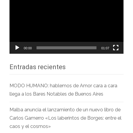
de
vídeo
00:00
01:07
Entradas recientes
MODO HUMANO: hablemos de Amor cara a cara
llega a los Bares Notables de Buenos Aires
Malba anuncia el lanzamiento de un nuevo libro de
Carlos Gamerro «Los laberintos de Borges: entre el
caos y el cosmos»