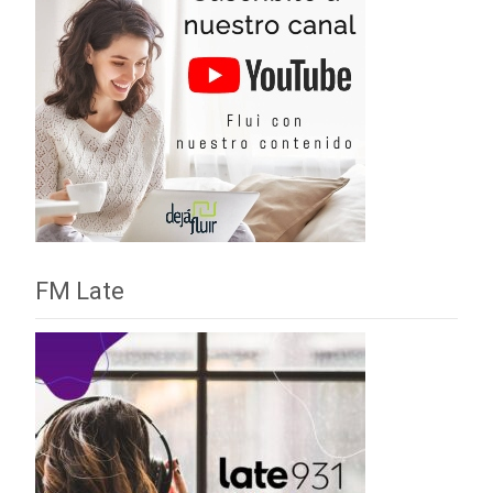
FM Late