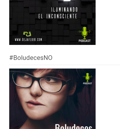
#BoludecesNO