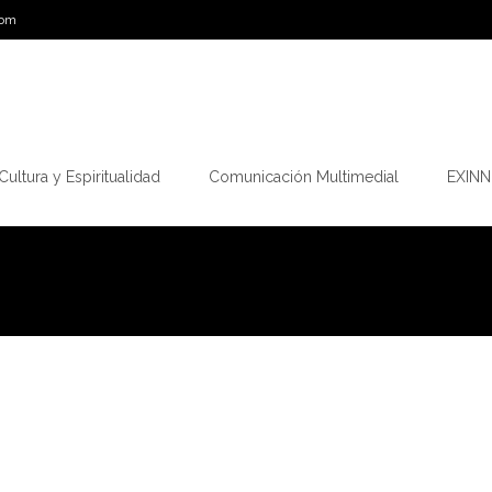
com
Cultura y Espiritualidad
Comunicación Multimedial
EXINN.