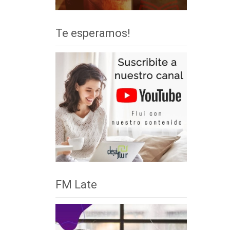
Te esperamos!
FM Late