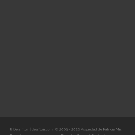
® Deja Fluir | dejafluir.com | © 2009 - 2026 Propiedad de Patricia Mir.