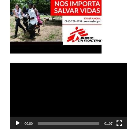
Reproductor
de
vídeo
00:00
01:07