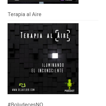
Terapia al Aire
#BoludecesNO