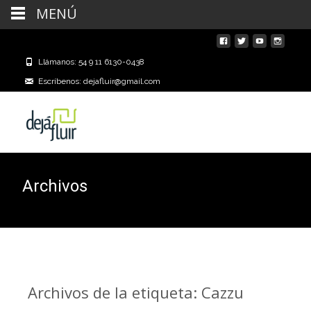
MENÚ
Llámanos: 54 9 11 6130-0438
Escríbenos: dejafluir@gmail.com
Archivos
Archivos de la etiqueta: Cazzu