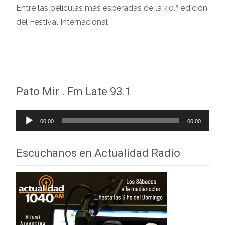
Entre las películas más esperadas de la 40.ª edición
del Festival Internacional
Leer más…
Pato Mir . Fm Late 93.1
Reproductor
00:00
00:00
de
audio
Escuchanos en Actualidad Radio