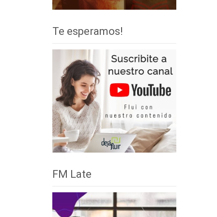
Te esperamos!
FM Late