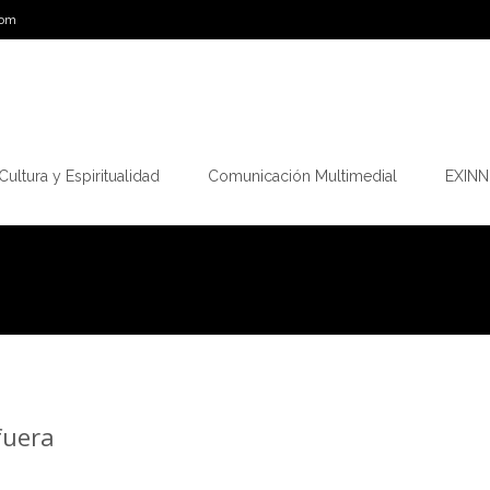
com
Cultura y Espiritualidad
Comunicación Multimedial
EXINN.
fuera