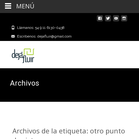
MENÚ
Llámanos: 54 9 11 6130-0438
Escríbenos: dejafluir@gmail.com
Archivos
Archivos de la etiqueta: otro punto