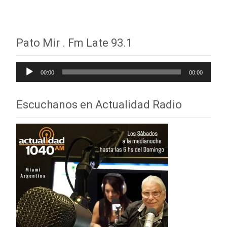
Pato Mir . Fm Late 93.1
Reproductor
00:00
00:00
de
audio
Escuchanos en Actualidad Radio