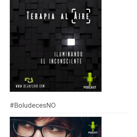
#BoludecesNO