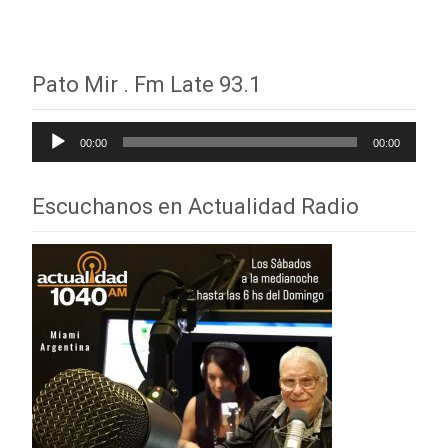
Pato Mir . Fm Late 93.1
Reproductor
00:00
00:00
de
audio
Escuchanos en Actualidad Radio