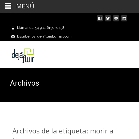
MENÚ
Llámanos: 54 9 11 6130-0438
Escríbenos: dejafluir@gmail.com
Archivos
Archivos de la etiqueta: morir a