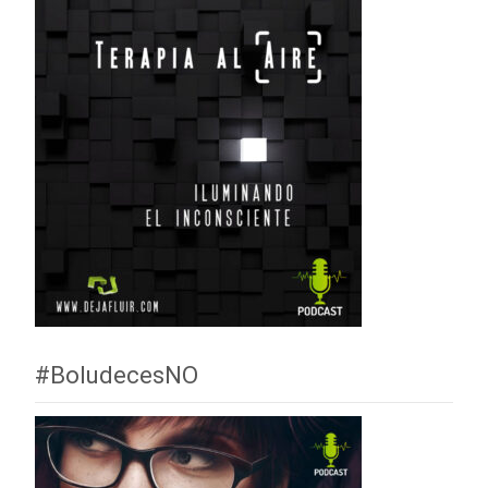
#BoludecesNO