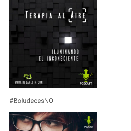
#BoludecesNO