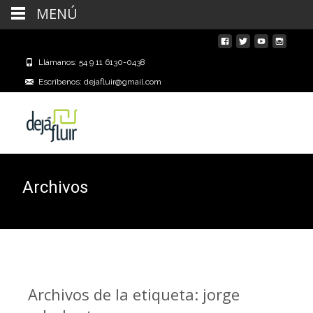
MENÚ
Llámanos: 54 9 11 6130-0438
Escríbenos: dejafluir@gmail.com
Archivos
Archivos de la etiqueta: jorge