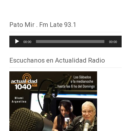
Pato Mir . Fm Late 93.1
Reproductor
00:00
00:00
de
audio
Escuchanos en Actualidad Radio