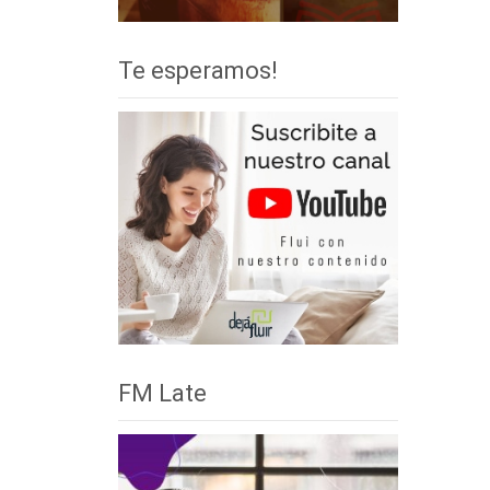
Te esperamos!
FM Late