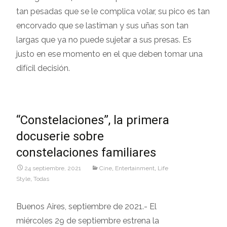
tan pesadas que se le complica volar, su pico es tan
encorvado que se lastiman y sus uñas son tan
largas que ya no puede sujetar a sus presas. Es
justo en ese momento en el que deben tomar una
difícil decisión.
“Constelaciones”, la primera
docuserie sobre
constelaciones familiares
24 septiembre, 2021
Cine
,
Entertainment
,
Life
Style
,
Todas
Buenos Aires, septiembre de 2021.- El
miércoles 29 de septiembre estrena la