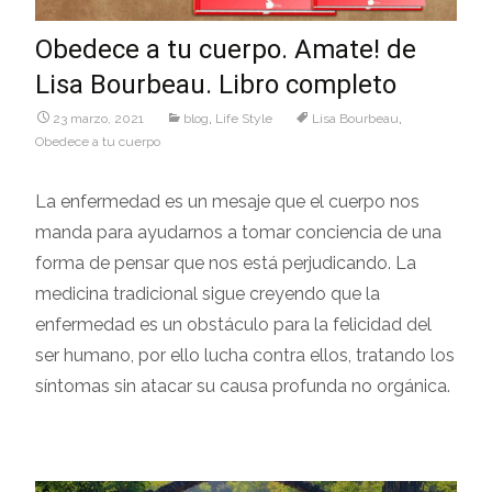
Obedece a tu cuerpo. Amate! de
Lisa Bourbeau. Libro completo
23 marzo, 2021
blog
,
Life Style
Lisa Bourbeau
,
Obedece a tu cuerpo
La enfermedad es un mesaje que el cuerpo nos
manda para ayudarnos a tomar conciencia de una
forma de pensar que nos está perjudicando. La
medicina tradicional sigue creyendo que la
enfermedad es un obstáculo para la felicidad del
ser humano, por ello lucha contra ellos, tratando los
síntomas sin atacar su causa profunda no orgánica.