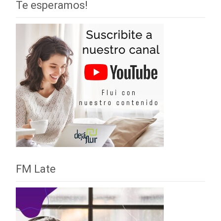
Te esperamos!
FM Late