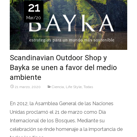
21
Mar/20
Scandinavian Outdoor Shop y
Bayka se unen a favor del medio
ambiente
21 marzo, 2020
Ciencia
,
Life Style
,
Todas
En 2012, la Asamblea General de las Naciones
Unidas proclamó el 21 de marzo como Día
Internacional de los Bosques. Mediante su
celebración se rinde homenaje a la importancia de