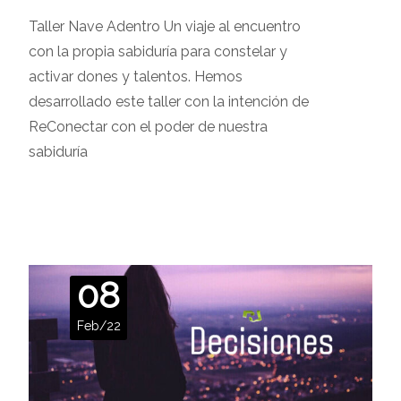
Taller Nave Adentro Un viaje al encuentro
con la propia sabiduría para constelar y
activar dones y talentos. Hemos
desarrollado este taller con la intención de
ReConectar con el poder de nuestra
sabiduría
Leer más…
08
Feb/22