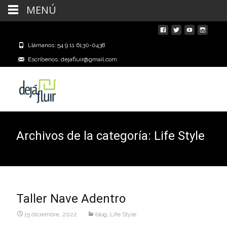
MENÚ
Llámanos: 54 9 11 6130-0438
Escríbenos: dejafluir@gmail.com
Archivos de la categoría: Life Style
Taller Nave Adentro
15 diciembre, 2022
blog
,
Life Style