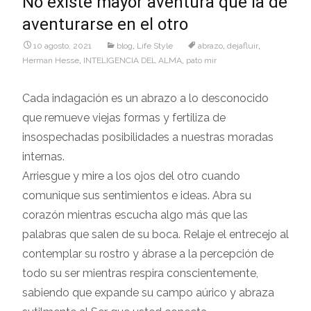
No existe mayor aventura que la de
aventurarse en el otro
10 agosto, 2021
blog
,
Life Style
abrazo
,
dejafluir
,
Herman Hesse
,
INTELIGENCIA DEL ALMA
,
pato mir
Cada indagación es un abrazo a lo desconocido
que remueve viejas formas y fertiliza de
insospechadas posibilidades a nuestras moradas
internas.
Arriesgue y mire a los ojos del otro cuando
comunique sus sentimientos e ideas. Abra su
corazón mientras escucha algo más que las
palabras que salen de su boca. Relaje el entrecejo al
contemplar su rostro y ábrase a la percepción de
todo su ser mientras respira conscientemente,
sabiendo que expande su campo aúrico y abraza