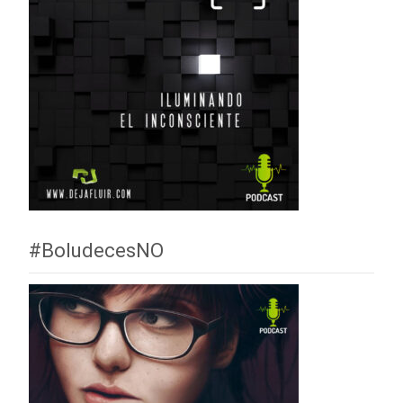
#BoludecesNO