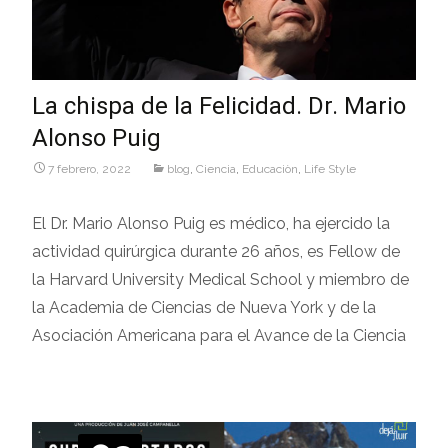
La chispa de la Felicidad. Dr. Mario
Alonso Puig
7 febrero, 2022
blog
,
Ciencia
,
Educaciòn
,
Life Style
El Dr. Mario Alonso Puig es médico, ha ejercido la
actividad quirúrgica durante 26 años, es Fellow de
la Harvard University Medical School y miembro de
la Academia de Ciencias de Nueva York y de la
Asociación Americana para el Avance de la Ciencia