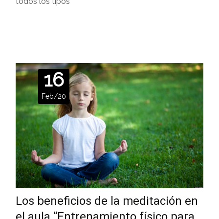
todos los tipos
Leer más…
16
Feb/20
Los beneficios de la meditación en
el aula “Entrenamiento físico para