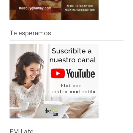
Te esperamos!
FM Late