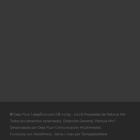
® Deja Fluir | dejafluir.com | © 2009 - 2026 Propiedad de Patricia Mir.
Todos los derechos reservados. Dirección General: Patricia Mir |
Desarrollado por Deja Fluir Comunicación Multimedial
Funciona con WordPress
, tema
i-max
por TemplatesNext.