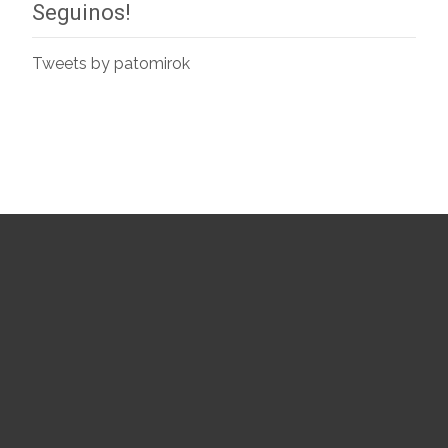
Seguinos!
Tweets by patomirok