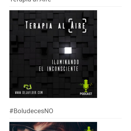
#BoludecesNO