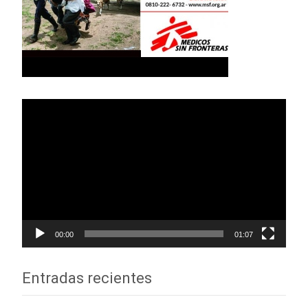
Reproductor
de
vídeo
00:00
01:07
Entradas recientes