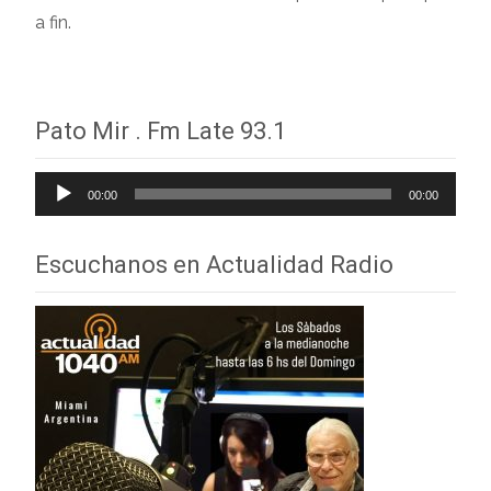
a fin.
Pato Mir . Fm Late 93.1
Reproductor
00:00
00:00
de
audio
Escuchanos en Actualidad Radio