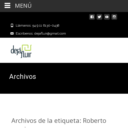
MENÚ
Llámanos: 54 9 11 6130-0438
Escríbenos: dejafluir@gmail.com
Archivos
Archivos de la etiqueta: Roberto