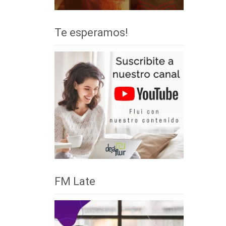
Te esperamos!
FM Late