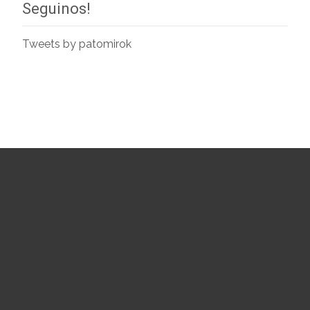
Seguinos!
Tweets by patomirok