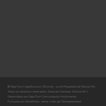
® Deja Fluir | dejafluir.com | © 2009 - 2026 Propiedad de Patricia Mir.
Todos los derechos reservados. Dirección General: Patricia Mir |
Desarrollado por Deja Fluir Comunicación Multimedial
Funciona con WordPress
, tema
i-max
por TemplatesNext.