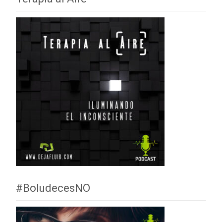
#BoludecesNO