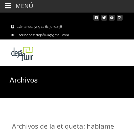
MENÚ
Llámanos: 54 9 11 6130-0438
Escríbenos: dejafluir@gmail.com
Archivos
Archivos de la etiqueta: hablame