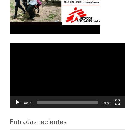
Reproductor
de
vídeo
00:00
01:07
Entradas recientes