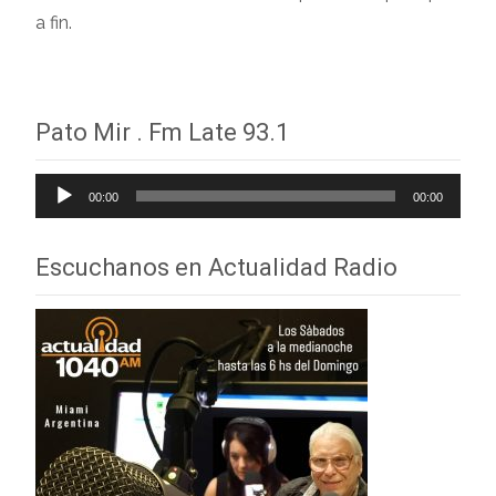
a fin.
Pato Mir . Fm Late 93.1
Reproductor
00:00
00:00
de
audio
Escuchanos en Actualidad Radio