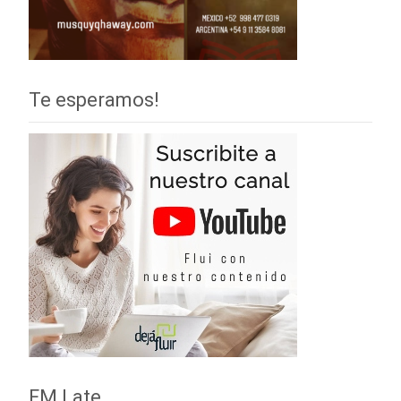
Te esperamos!
FM Late