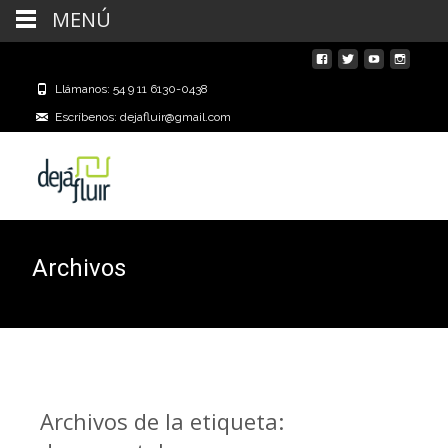
MENÚ
Llámanos: 54 9 11 6130-0438
Escríbenos: dejafluir@gmail.com
Archivos
Archivos de la etiqueta: