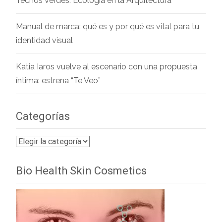
Techos Verdes. Ecología en la Arquitectura
Manual de marca: qué es y por qué es vital para tu
identidad visual
Katia Iaros vuelve al escenario con una propuesta
íntima: estrena “Te Veo”
Categorías
Categorías
Bio Health Skin Cosmetics