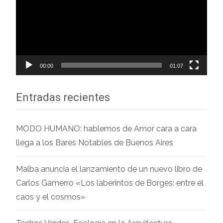
vídeo
00:00
01:07
Entradas recientes
MODO HUMANO: hablemos de Amor cara a cara
llega a los Bares Notables de Buenos Aires
Malba anuncia el lanzamiento de un nuevo libro de
Carlos Gamerro «Los laberintos de Borges: entre el
caos y el cosmos»