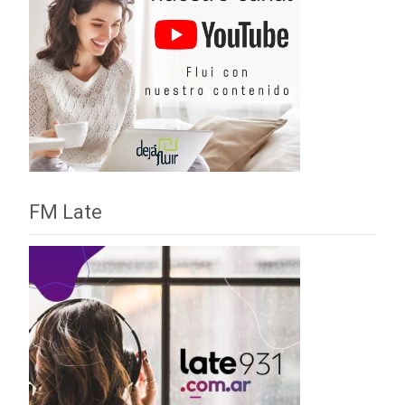
FM Late