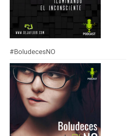
#BoludecesNO