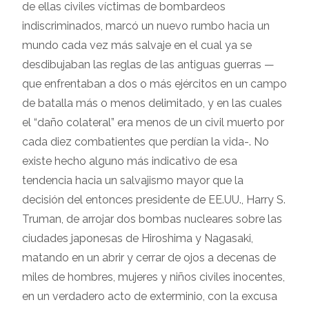
de ellas civiles víctimas de bombardeos
indiscriminados, marcó un nuevo rumbo hacia un
mundo cada vez más salvaje en el cual ya se
desdibujaban las reglas de las antiguas guerras —
que enfrentaban a dos o más ejércitos en un campo
de batalla más o menos delimitado, y en las cuales
el “daño colateral” era menos de un civil muerto por
cada diez combatientes que perdían la vida-. No
existe hecho alguno más indicativo de esa
tendencia hacia un salvajismo mayor que la
decisión del entonces presidente de EE.UU., Harry S.
Truman, de arrojar dos bombas nucleares sobre las
ciudades japonesas de Hiroshima y Nagasaki,
matando en un abrir y cerrar de ojos a decenas de
miles de hombres, mujeres y niños civiles inocentes,
en un verdadero acto de exterminio, con la excusa