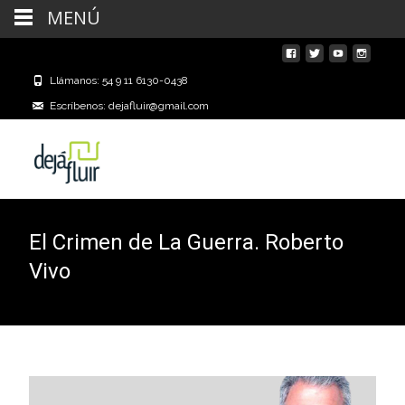
MENÚ
Llámanos: 54 9 11 6130-0438
Escríbenos: dejafluir@gmail.com
El Crimen de La Guerra. Roberto
Vivo