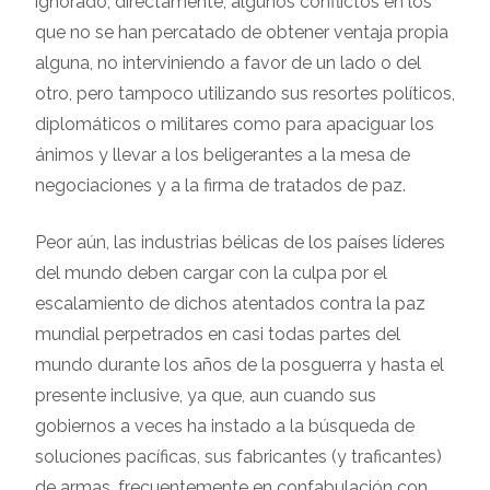
ignorado, directamente, algunos conflictos en los
que no se han percatado de obtener ventaja propia
alguna, no interviniendo a favor de un lado o del
otro, pero tampoco utilizando sus resortes políticos,
diplomáticos o militares como para apaciguar los
ánimos y llevar a los beligerantes a la mesa de
negociaciones y a la firma de tratados de paz.
Peor aún, las industrias bélicas de los países líderes
del mundo deben cargar con la culpa por el
escalamiento de dichos atentados contra la paz
mundial perpetrados en casi todas partes del
mundo durante los años de la posguerra y hasta el
presente inclusive, ya que, aun cuando sus
gobiernos a veces ha instado a la búsqueda de
soluciones pacíficas, sus fabricantes (y traficantes)
de armas, frecuentemente en confabulación con