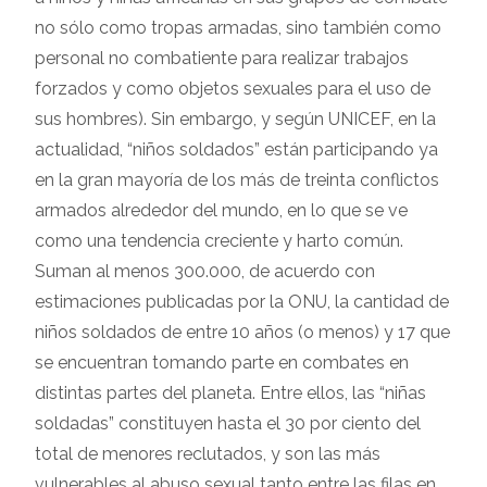
no sólo como tropas armadas, sino también como
personal no combatiente para realizar trabajos
forzados y como objetos sexuales para el uso de
sus hombres). Sin embargo, y según UNICEF, en la
actualidad, “niños soldados” están participando ya
en la gran mayoría de los más de treinta conflictos
armados alrededor del mundo, en lo que se ve
como una tendencia creciente y harto común.
Suman al menos 300.000, de acuerdo con
estimaciones publicadas por la ONU, la cantidad de
niños soldados de entre 10 años (o menos) y 17 que
se encuentran tomando parte en combates en
distintas partes del planeta. Entre ellos, las “niñas
soldadas” constituyen hasta el 30 por ciento del
total de menores reclutados, y son las más
vulnerables al abuso sexual tanto entre las filas en