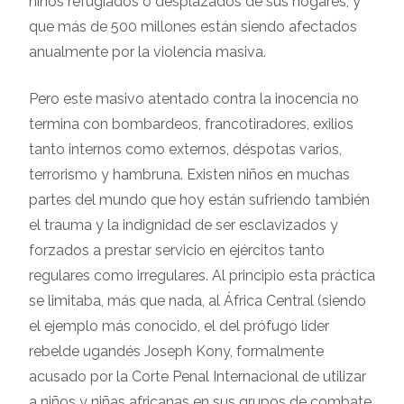
niños refugiados o desplazados de sus hogares, y
que más de 500 millones están siendo afectados
anualmente por la violencia masiva.
Pero este masivo atentado contra la inocencia no
termina con bombardeos, francotiradores, exilios
tanto internos como externos, déspotas varios,
terrorismo y hambruna. Existen niños en muchas
partes del mundo que hoy están sufriendo también
el trauma y la indignidad de ser esclavizados y
forzados a prestar servicio en ejércitos tanto
regulares como irregulares. Al principio esta práctica
se limitaba, más que nada, al África Central (siendo
el ejemplo más conocido, el del prófugo líder
rebelde ugandés Joseph Kony, formalmente
acusado por la Corte Penal Internacional de utilizar
a niños y niñas africanas en sus grupos de combate