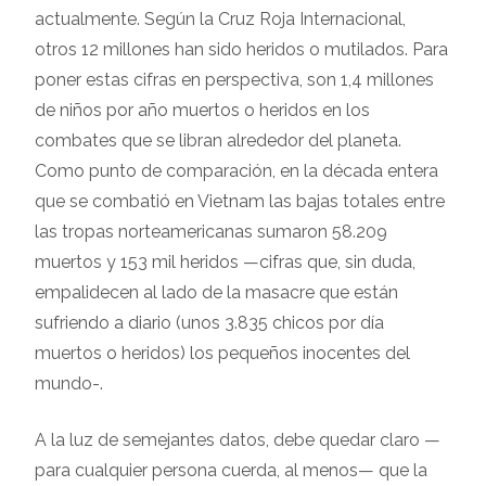
actualmente. Según la Cruz Roja Internacional,
otros 12 millones han sido heridos o mutilados. Para
poner estas cifras en perspectiva, son 1,4 millones
de niños por año muertos o heridos en los
combates que se libran alrededor del planeta.
Como punto de comparación, en la década entera
que se combatió en Vietnam las bajas totales entre
las tropas norteamericanas sumaron 58.209
muertos y 153 mil heridos —cifras que, sin duda,
empalidecen al lado de la masacre que están
sufriendo a diario (unos 3.835 chicos por día
muertos o heridos) los pequeños inocentes del
mundo-.
A la luz de semejantes datos, debe quedar claro —
para cualquier persona cuerda, al menos— que la