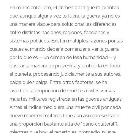
En mi reciente libro, El crimen de la guerra, planteo
que, aunque alguna vez lo fuera, la guerra ya no es
una manera viable para solucionar las diferencias
entre distintas naciones, regiones, facciones y
sistemas políticos. Existen múltiples razones por las
cuales el mundo debería comenzar a ver la guerra
por lo que es —un crimen de lesa humanidad— y
buscar la manera de prevenirla y prohibirla en todo
el planeta, procesando judicialmente a sus autores,
caiga quien caiga. Entre otros factores, se ha
invertido la proporción de muertes civiles versus
muertes militares registrada en las guerras antiguas.
Antes el índice medio era una muerte civil por cada
nueve muertes militares (que aun así representaba
una proporción bastante alta de “daño colateral”),
mientras que hoy, el reparto es, promedio, nueve