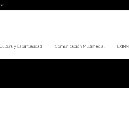
com
Cultura y Espiritualidad
Comunicación Multimedial
EXINN.