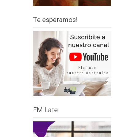
Te esperamos!
FM Late