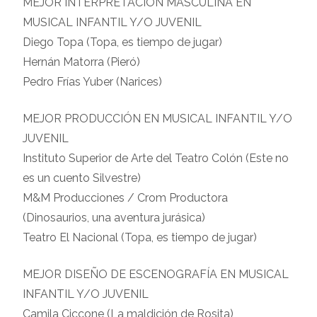
MEJOR INTERPRETACIÓN MASCULINA EN
MUSICAL INFANTIL Y/O JUVENIL
Diego Topa (Topa, es tiempo de jugar)
Hernán Matorra (Pieró)
Pedro Frías Yuber (Narices)
MEJOR PRODUCCIÓN EN MUSICAL INFANTIL Y/O
JUVENIL
Instituto Superior de Arte del Teatro Colón (Este no
es un cuento Silvestre)
M&M Producciones / Crom Productora
(Dinosaurios, una aventura jurásica)
Teatro El Nacional (Topa, es tiempo de jugar)
MEJOR DISEÑO DE ESCENOGRAFÍA EN MUSICAL
INFANTIL Y/O JUVENIL
Camila Ciccone (La maldición de Rosita)