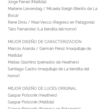
Jorge Ferrari (Matilda)
Marlene Lievendag / Micaela Sleigh (Benito de La
Boca)
René Diviú / Maxi Vecco (Regreso en Patagonia)
Tato Fernández (La tiendita del horror)
MEJOR DISEÑO DE CARACTERIZACIÓN
Marcos Aranda / Germán Pérez (maquillaje de
Matilda)
Matías Giachino (peinados de Heathers)
Santiago Castro (maquillaje de La tiendita del
horror)
MEJOR DISEÑO DE LUCES ORIGINAL
Gaspar Potocnik (Heathers)
Gaspar Potocnik (Matilda)
Gaspar Potocnik (Regreso en Patagonia)