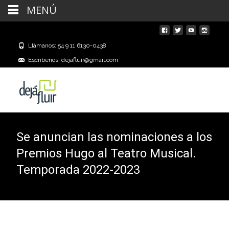
MENÚ
Llámanos: 54 9 11 6130-0438
Escríbenos: dejafluir@gmail.com
Se anuncian las nominaciones a los
Premios Hugo al Teatro Musical.
Temporada 2022-2023