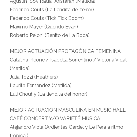
Agustín “Soy Rada” Aristarán (Matilda)
Federico Couts (La tiendita del terror)
Federico Couts (Tick Tick Boom)
Máximo Mayer (Querido Evan)
Roberto Peloni (Benito de La Boca)
MEJOR ACTUACIÓN PROTAGÓNICA FEMENINA
Catalina Picone / Isabella Sorrentino / Victoria Vidal
(Matilda)
Julia Tozzi (Heathers)
Laurita Fernández (Matilda)
Luli Chouhy (La tiendita del horror)
MEJOR ACTUACIÓN MASCULINA EN MUSIC HALL,
CAFÉ CONCERT Y/O VARIETÉ MUSICAL
Alejandro Viola (Ardientes Gardel y Le Pera a ritmo
tropical)