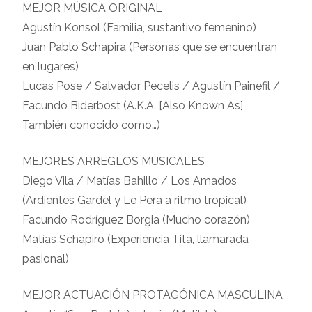
MEJOR MÚSICA ORIGINAL
Agustín Konsol (Familia, sustantivo femenino)
Juan Pablo Schapira (Personas que se encuentran
en lugares)
Lucas Pose / Salvador Pecelis / Agustín Painefil /
Facundo Biderbost (A.K.A. [Also Known As]
También conocido como…)
MEJORES ARREGLOS MUSICALES
Diego Vila / Matías Bahillo / Los Amados
(Ardientes Gardel y Le Pera a ritmo tropical)
Facundo Rodríguez Borgia (Mucho corazón)
Matías Schapiro (Experiencia Tita, llamarada
pasional)
MEJOR ACTUACIÓN PROTAGÓNICA MASCULINA