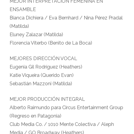
MEJOR INTERPRETACIÓN FEMENINA EN
ENSAMBLE
Bianca Dichiera / Eva Bernhard / Nina Pérez Pradal
(Matilda)
Eluney Zalazar (Matilda)
Florencia Viterbo (Benito de La Boca)
MEJORES DIRECCIÓN VOCAL
Eugenia Gil Rodríguez (Heathers)
Katie Viqueira (Querido Evan)
Sebastián Mazzoni (Matilda)
MEJOR PRODUCCIÓN INTEGRAL
Alberto Raimundo para Circus Entertainment Group
(Regreso en Patagonia)
Club Media Co. / 1010 Mente Colectiva / Aleph
Media / GO Broadway (Heathers)