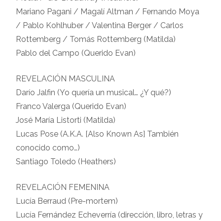
Mariano Pagani / Magalí Altman / Fernando Moya
/ Pablo Kohlhuber / Valentina Berger / Carlos
Rottemberg / Tomás Rottemberg (Matilda)
Pablo del Campo (Querido Evan)
REVELACIÓN MASCULINA
Darío Jalfin (Yo quería un musical… ¿Y qué?)
Franco Valerga (Querido Evan)
José María Listorti (Matilda)
Lucas Pose (A.K.A. [Also Known As] También
conocido como…)
Santiago Toledo (Heathers)
REVELACIÓN FEMENINA
Lucía Berraud (Pre-mortem)
Lucía Fernández Echeverría (dirección, libro, letras y