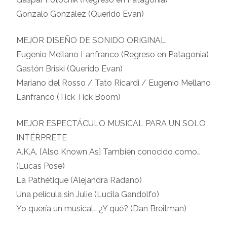
Gonzalo González (Querido Evan)
MEJOR DISEÑO DE SONIDO ORIGINAL
Eugenio Mellano Lanfranco (Regreso en Patagonia)
Gastón Briski (Querido Evan)
Mariano del Rosso / Tato Ricardi / Eugenio Mellano
Lanfranco (Tick Tick Boom)
MEJOR ESPECTÁCULO MUSICAL PARA UN SOLO
INTÉRPRETE
A.K.A. [Also Known As] También conocido como…
(Lucas Pose)
La Pathétique (Alejandra Radano)
Una película sin Julie (Lucila Gandolfo)
Yo quería un musical… ¿Y qué? (Dan Breitman)