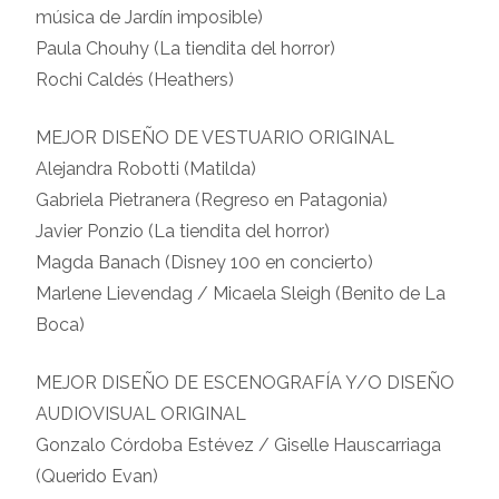
música de Jardín imposible)
Paula Chouhy (La tiendita del horror)
Rochi Caldés (Heathers)
MEJOR DISEÑO DE VESTUARIO ORIGINAL
Alejandra Robotti (Matilda)
Gabriela Pietranera (Regreso en Patagonia)
Javier Ponzio (La tiendita del horror)
Magda Banach (Disney 100 en concierto)
Marlene Lievendag / Micaela Sleigh (Benito de La
Boca)
MEJOR DISEÑO DE ESCENOGRAFÍA Y/O DISEÑO
AUDIOVISUAL ORIGINAL
Gonzalo Córdoba Estévez / Giselle Hauscarriaga
(Querido Evan)