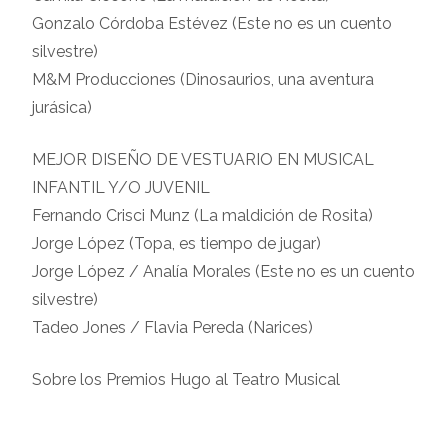
Gonzalo Córdoba Estévez (Este no es un cuento
silvestre)
M&M Producciones (Dinosaurios, una aventura
jurásica)
MEJOR DISEÑO DE VESTUARIO EN MUSICAL
INFANTIL Y/O JUVENIL
Fernando Crisci Munz (La maldición de Rosita)
Jorge López (Topa, es tiempo de jugar)
Jorge López / Analía Morales (Este no es un cuento
silvestre)
Tadeo Jones / Flavia Pereda (Narices)
Sobre los Premios Hugo al Teatro Musical