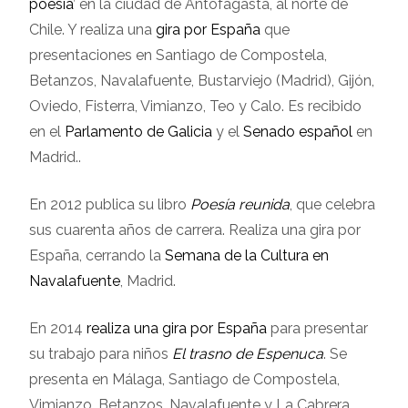
poesía
’ en la ciudad de Antofagasta, al norte de
Chile. Y realiza una
gira por España
que
presentaciones en Santiago de Compostela,
Betanzos, Navalafuente, Bustarviejo (Madrid), Gijón,
Oviedo, Fisterra, Vimianzo, Teo y Calo. Es recibido
en el
Parlamento de Galicia
y el
Senado español
en
Madrid..
En 2012 publica su libro
Poesía reunida
, que celebra
sus cuarenta años de carrera. Realiza una gira por
España, cerrando la
Semana de la Cultura en
Navalafuente
, Madrid.
En 2014
realiza una gira por España
para presentar
su trabajo para niños
El trasno de Espenuca
. Se
presenta en Málaga, Santiago de Compostela,
Vimianzo, Betanzos, Navalafuente y La Cabrera