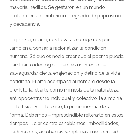
mayoría inéditos. Se gestaron en un mundo
profano, en un territorio impregnado de populismo
y decadencia.
La poesía, el arte, nos lleva a protegernos pero
también a pensar, a racionalizar la condición
humana. Sé que es necio creer que el poema pueda
cambiar lo ideológico, pero es un intento de
salvaguardar cierta enajenación y delirio de la vida
cotidiana. El arte acompaña al hombre desde la
prehistoria, el arte como mímesis de la naturaleza,
antropocentrismo individual y colectivo, la armonía
de lo físico y de lo ético, la preeminencia de la
forma. Debemos –imprescindible reiterarlo en estos
tiempos– lidiar contra esnobismos, imbecilidades,
padrinazgos, acrobacias ramplonas, mediocridad