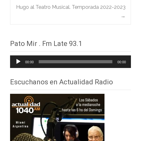
de
Hugo al Teatro Musical. Temporada 2022-2023
→
entradas
Pato Mir . Fm Late 93.1
Reproductor
00:00
00:00
de
audio
Escuchanos en Actualidad Radio