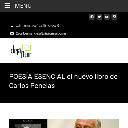
MENÚ
Llámanos: 54 9 11 6130-0438
Escríbenos: dejafluir@gmail.com
POESÍA ESENCIAL el nuevo libro de
Carlos Penelas