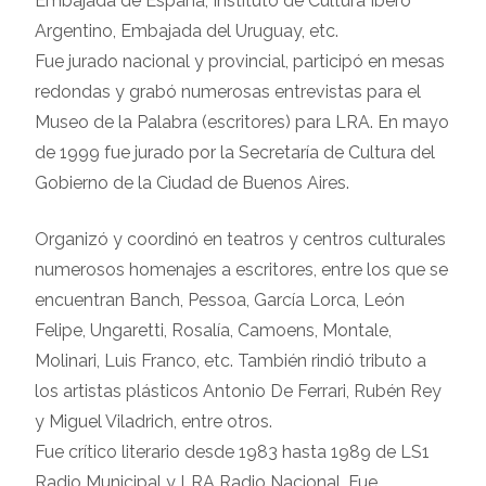
Embajada de España, Instituto de Cultura Íbero
Argentino, Embajada del Uruguay, etc.
Fue jurado nacional y provincial, participó en mesas
redondas y grabó numerosas entrevistas para el
Museo de la Palabra (escritores) para LRA. En mayo
de 1999 fue jurado por la Secretaría de Cultura del
Gobierno de la Ciudad de Buenos Aires.
Organizó y coordinó en teatros y centros culturales
numerosos homenajes a escritores, entre los que se
encuentran Banch, Pessoa, García Lorca, León
Felipe, Ungaretti, Rosalía, Camoens, Montale,
Molinari, Luis Franco, etc. También rindió tributo a
los artistas plásticos Antonio De Ferrari, Rubén Rey
y Miguel Viladrich, entre otros.
Fue crítico literario desde 1983 hasta 1989 de LS1
Radio Municipal y LRA Radio Nacional. Fue