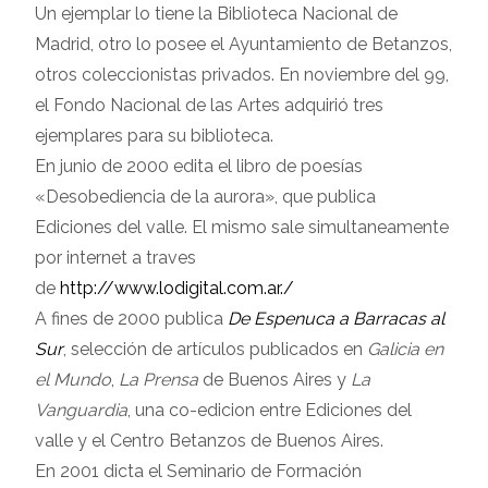
Un ejemplar lo tiene la Biblioteca Nacional de
Madrid, otro lo posee el Ayuntamiento de Betanzos,
otros coleccionistas privados. En noviembre del 99,
el Fondo Nacional de las Artes adquirió tres
ejemplares para su biblioteca.
En junio de 2000 edita el libro de poesías
«Desobediencia de la aurora», que publica
Ediciones del valle. El mismo sale simultaneamente
por internet a traves
de
http://www.lodigital.com.ar./
A fines de 2000 publica
De Espenuca a Barracas al
Sur
, selección de artículos publicados en
Galicia en
el Mundo
,
La Prensa
de Buenos Aires y
La
Vanguardia
, una co-edicion entre Ediciones del
valle y el Centro Betanzos de Buenos Aires.
En 2001 dicta el Seminario de Formación