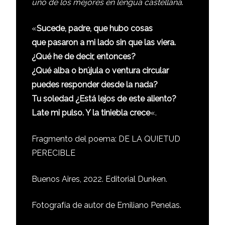
uno de los mejores en lengua castellana
.
«
Sucede, padre, que hubo cosas
que pasaron a mi lado sin que las viera.
¿Qué he de decir, entonces?
¿Qué alba o brújula o ventura circular
puedes responder desde la nada?
Tu soledad ¿Está lejos de este aliento?
Late mi pulso. Y la tiniebla crece
«.
Fragmento del poema: DE LA QUIETUD
PERECIBLE
Buenos Aires, 2022. Editorial Dunken.
Fotografía de autor de Emiliano Penelas.