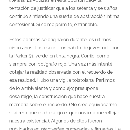
literaria. Es –quizás en esta oportunidad– la
tentación de justificar que a los setenta y seis años
continúo sintiendo una suerte de abstracción íntima,
confesional. Si se me permite, entrañable.
Estos poemas se originaron durante los últimos
cinco años. Los escribí –un hábito de juventud– con
la Parker 51, verde, en tinta negra. Corrijo, como
siempre, con bolígrafo rojo. Una vez más intenté
cotejar la realidad observada con el recuerdo de
esa realidad. Hubo una vigilia tolstoiana. Partimos
de lo ambivalente y complejo; presupone
desarraigo, la construcción que hace nuestra
memoria sobre el recuerdo. (No creo equivocarme
si afirmo que es el espejo el que nos impone reflejar
nuestra existencia). Algunos de ellos fueron
publicados en
plaquettes
, numeradas y firmadas. La