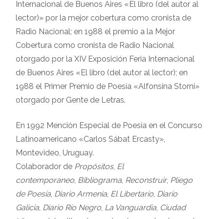
Internacional de Buenos Aires «El libro (del autor al
lector)» por la mejor cobertura como cronista de
Radio Nacional; en 1988 el premio a la Mejor
Cobertura como cronista de Radio Nacional
otorgado por la XIV Exposición Feria Internacional
de Buenos Aires «El libro (del autor al lector); en
1988 el Primer Premio de Poesía «Alfonsina Storni»
otorgado por Gente de Letras.
En 1992 Mención Especial de Poesía en el Concurso
Latinoamericano «Carlos Sábat Ercasty»,
Montevideo, Uruguay.
Colaborador de
Propósitos
,
El
contemporaneo
,
Bibliograma
,
Reconstruir
,
Pliego
de Poesía
,
Diario Armenia
,
El Libertario
,
Diario
Galicia
,
Diario Río Negro
,
La Vanguardia
,
Ciudad