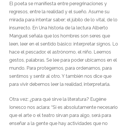
El poeta se manifiesta entre peregrinaciones y
regresos, entre la realidad y el sueño. Asume su
mirada para intentar saber; el júbilo de lo vital, de lo
insurrecto. En Una historia de la lectura Alberto
Manguel señala que los hombres son seres que
leen, leer en el sentido básico: interpretar signos. Lo
hace el pescador, el astrónomo, el niño. Leemos
gestos, palabras. Se lee para poder ubicarnos en el
mundo. Para protegernos, para ordenarnos, para
sentirnos y sentir al otro. Y también nos dice que
para vivir debemos leer la realidad, interpretarla.
Otra vez: ¿para qué sirve la literatura? Eugène
Ionesco nos aclara: “Si es absolutamente necesario
que el arte o el teatro sirvan para algo, será para
enseñar a la gente que hay actividades que no