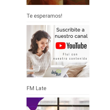
Te esperamos!
FM Late