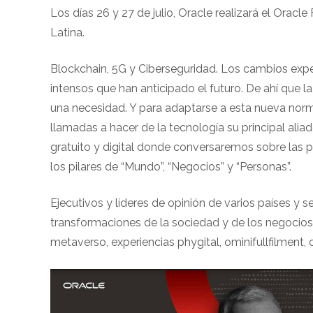
Los días 26 y 27 de julio, Oracle realizará el Oracl
Latina.
Blockchain, 5G y Ciberseguridad. Los cambios expe
intensos que han anticipado el futuro. De ahí que l
una necesidad. Y para adaptarse a esta nueva norm
llamadas a hacer de la tecnología su principal aliad
gratuito y digital donde conversaremos sobre las p
los pilares de “Mundo”, “Negocios” y “Personas”.
Ejecutivos y líderes de opinión de varios países y
transformaciones de la sociedad y de los negocios.
metaverso, experiencias phygital, ominifullfilment, 