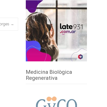
Borges
→
Medicina Biològica
Regenerativa