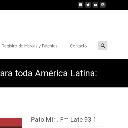
Buscar
 Registro de Marcas y Patentes
Contacto
por:
 para toda América Latina:
Pato Mir . Fm Late 93.1