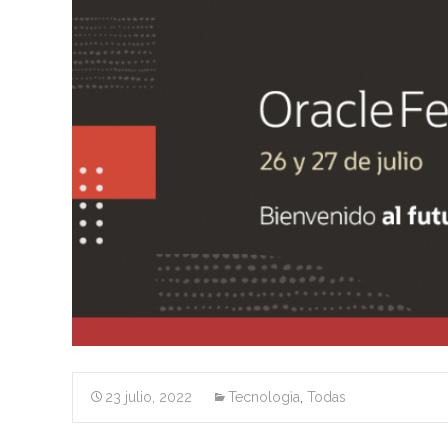
23 julio, 2022
Tecnologìa
,
Todas