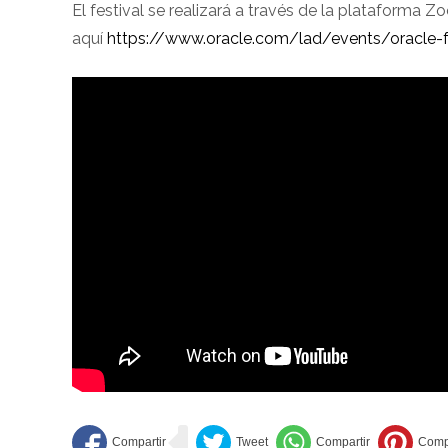
El festival se realizará a través de la plataforma Z
aquí
https://www.oracle.com/lad/events/oracle-