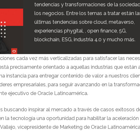
tendencias y transformaciones de la sociedad
los negocios. Entre los temas a tratar están la
últimas tendencias sobre cloud, metaverso,
experiencias phygital, , open finance, 5G,
blockchain, ESG, industria 4.0 y mucho más.
iones cada vez más verticalizadas para satisfacer las nece
está precisamente orientado a aquellas industrias que están a
a instancia para entregar contenido de valor a nuestros clien
íderes empresariales, para seguir avanzando en la transforma
dente ejecutivo de Oracle Latinoamérica.
os buscando inspirar al mercado a través de casos exitosos d
 la tecnología una oportunidad para habilitar la aceleración 
 Vallejo, vicepresidente de Marketing de Oracle Latinoamérica