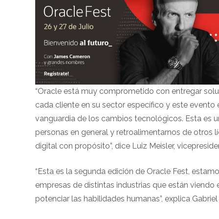
“Oracle está muy comprometido con entregar soluc
cada cliente en su sector específico y este evento 
vanguardia de los cambios tecnológicos. Esta es un
personas en general y retroalimentarnos de otros l
digital con propósito”, dice Luiz Meisler, vicepresi
“Esta es la segunda edición de Oracle Fest, estam
empresas de distintas industrias que están viendo en
potenciar las habilidades humanas”, explica Gabriel