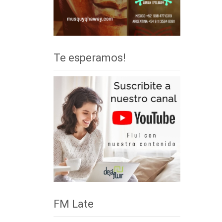
Te esperamos!
FM Late