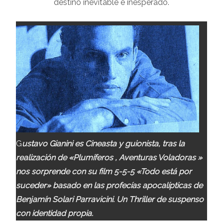
destino inevitable e inesperado.
G
ustavo Gianini es Cineasta y guionista, tras la
realización de «Plumíferos , Aventuras Voladoras »
nos sorprende con su film 5-5-5 «Todo está por
suceder» basado en las profecías apocalípticas de
Benjamín Solari Parravicini. Un Thriller de suspenso
con identidad propia.