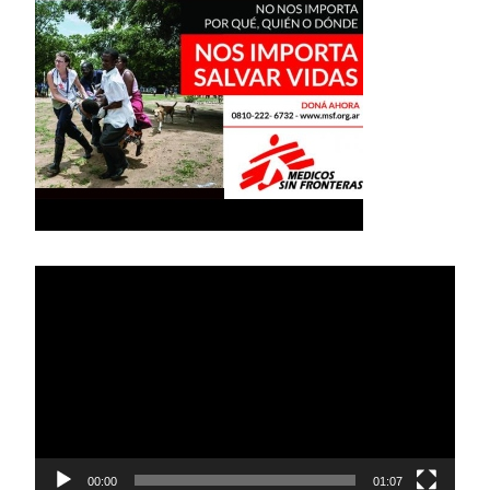
Reproductor
de
vídeo
00:00
01:07