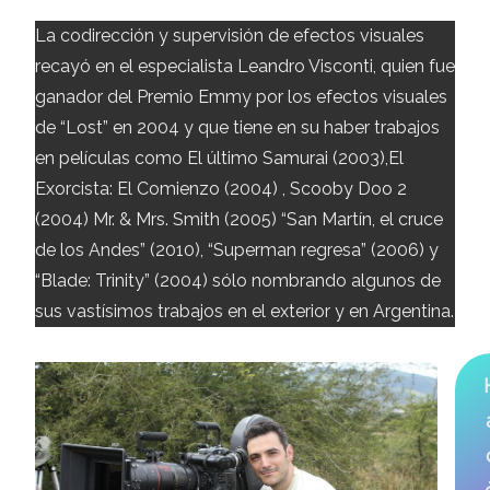
La codirección y supervisión de efectos visuales
recayó en el especialista Leandro Visconti, quien fue
ganador del Premio Emmy por los efectos visuales
de “Lost” en 2004 y que tiene en su haber trabajos
en películas como El último Samurai (2003),El
Exorcista: El Comienzo (2004) , Scooby Doo 2
(2004) Mr. & Mrs. Smith (2005) “San Martín, el cruce
de los Andes” (2010), “Superman regresa” (2006) y
“Blade: Trinity” (2004) sólo nombrando algunos de
sus vastísimos trabajos en el exterior y en Argentina.