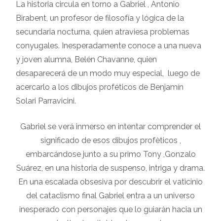
La historia circula en torno a Gabriel , Antonio
Birabent, un profesor de filosofía y lógica de la
secundaria nocturna, quien atraviesa problemas
conyugales. Inesperadamente conoce a una nueva
y joven alumna, Belén Chavanne, quien
desaparecerá de un modo muy especial, luego de
acercarlo a los dibujos proféticos de Benjamín
Solari Parravicini.
Gabriel se verá inmerso en intentar comprender el
significado de esos dibujos profèticos ,
embarcándose junto a su primo Tony ,Gonzalo
Suárez, en una historia de suspenso, intriga y drama.
En una escalada obsesiva por descubrir el vaticinio
del cataclismo final Gabriel entra a un universo
inesperado con personajes que lo guiaràn hacia un