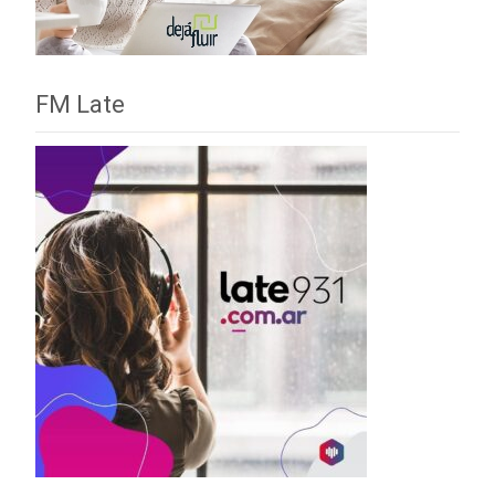
FM Late