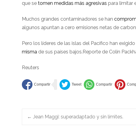
que se
tomen medidas más agresivas
para limitar 
Muchos grandes contaminadores se han
compromet
algunos apuntan a cero emisiones netas de carbon
Pero los líderes de las islas del Pacífico han exig
misma
de sus países bajos.Reporte de Colin Pack
Reuters
Navegación
←
Jean Maggi: superadaptado y sin límites.