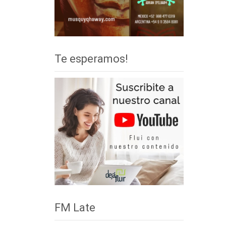
Te esperamos!
FM Late