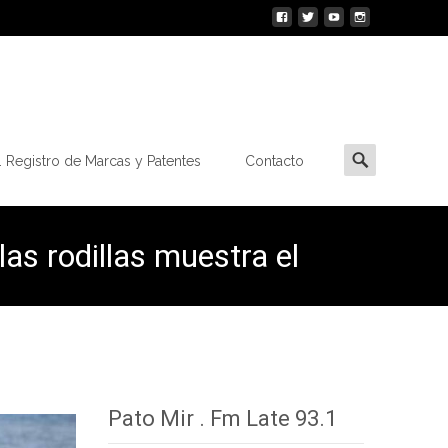
Buscar
 Registro de Marcas y Patentes
Contacto
por:
as rodillas muestra el
Pato Mir . Fm Late 93.1