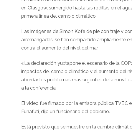
en Glasgow, sumergido hasta las rodillas en el agu
primera línea del cambio climático.
Las imágenes de Simon Kofe de pie con traje y corba
arremangadas, se han compartido ampliamente en la
contra el aumento del nivel del mar.
«La declaración yuxtapone el escenario de la COP26
impactos del cambio climático y el aumento del n
abordar los problemas más urgentes de la movilid
a la conferencia.
El video fue filmado por la emisora ​​pública TVBC e
Funafuti, dijo un funcionario del gobierno.
Está previsto que se muestre en la cumbre climátic