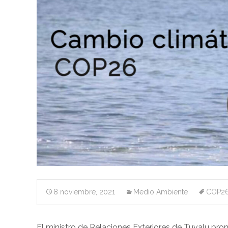
8 noviembre, 2021
Medio Ambiente
COP2
El ministro de Relaciones Exteriores de Tuvalu pro