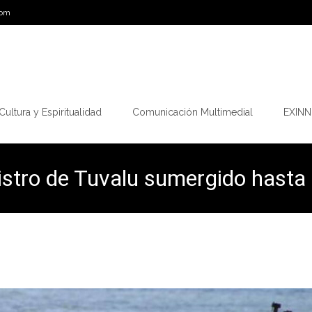
com
Cultura y Espiritualidad
Comunicación Multimedial
EXINN.
istro de Tuvalu sumergido hasta l
ico. COP26