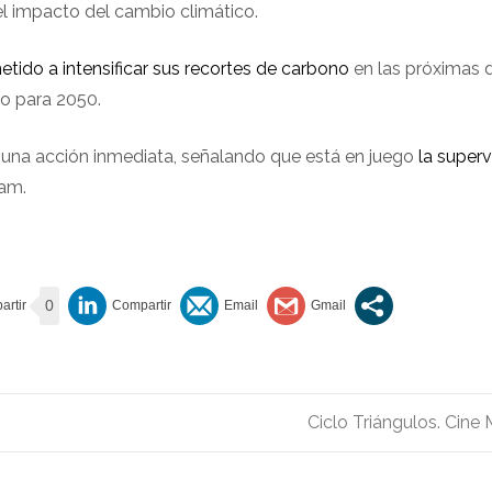
el impacto del cambio climático.
ido a intensificar sus recortes de carbono
en las próximas 
o para 2050.
ido una acción inmediata, señalando que está en juego
la superv
ham.
0
Ciclo Triángulos. Cine