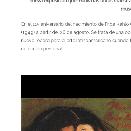
nueva exposición que reunirá las obras maestra
muse
En el 115 aniversario del nacimiento de Frida Kahl
(1949) a partir del 26 de agosto. Se trata de una 
nuevo récord para el arte latinoamericano cuando E
colección personal.