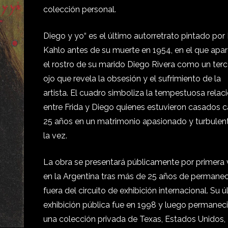
colección personal.
Diego y yo“ es el último autorretrato pintado por 
Kahlo antes de su muerte en 1954, en el que apa
el rostro de su marido Diego Rivera como un terc
ojo que revela la obsesión y el sufrimiento de la
artista. El cuadro simboliza la tempestuosa relac
entre Frida y Diego quienes estuvieron casados c
25 años en un matrimonio apasionado y turbulen
la vez.
La obra se presentará públicamente por primera
en la Argentina tras más de 25 años de permane
fuera del circuito de exhibición internacional. Su ú
exhibición pública fue en 1998 y luego permanec
una colección privada de Texas, Estados Unidos,