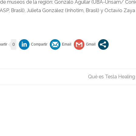
s de museos de la región: Gonzalo Aguilar (UBA-Unsam/ Conic
P, Brasil), Julieta González (Inhotim, Brasil) y Octavio Zaya
0
Qué es Tesla Healin