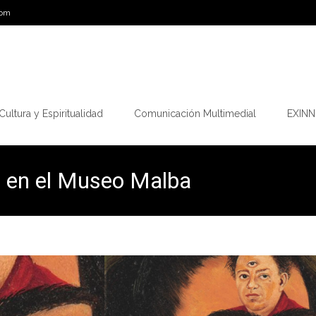
com
Cultura y Espiritualidad
Comunicación Multimedial
EXINN.
o en el Museo Malba