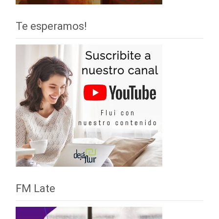
Te esperamos!
FM Late