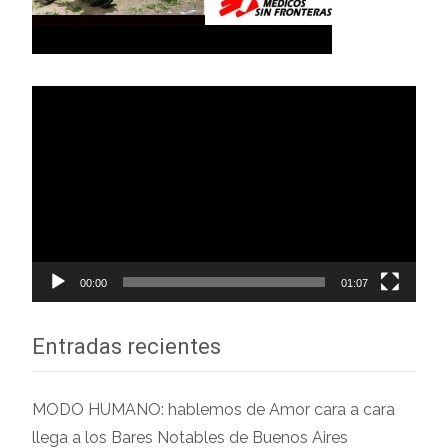
Reproductor
de
vídeo
00:00
01:07
Entradas recientes
MODO HUMANO: hablemos de Amor cara a cara
llega a los Bares Notables de Buenos Aires