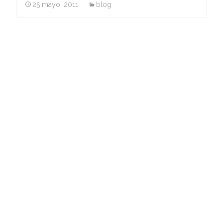
25 mayo, 2011
blog