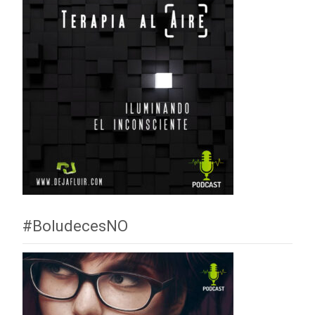
#BoludecesNO