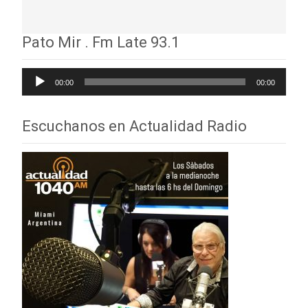
Pato Mir . Fm Late 93.1
Reproductor
00:00
00:00
de
audio
Escuchanos en Actualidad Radio