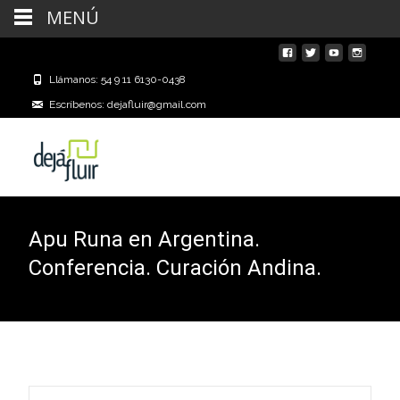
MENÚ
Llámanos: 54 9 11 6130-0438
Escríbenos: dejafluir@gmail.com
Apu Runa en Argentina.
Conferencia. Curación Andina.