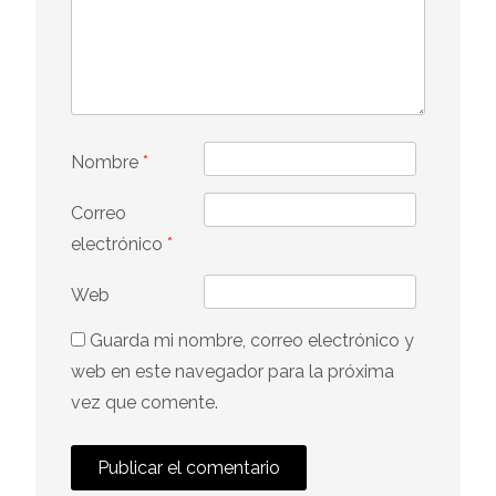
Nombre
*
Correo
electrónico
*
Web
Guarda mi nombre, correo electrónico y
web en este navegador para la próxima
vez que comente.