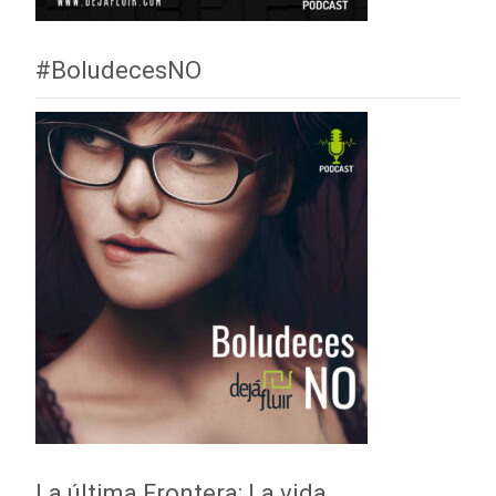
#BoludecesNO
La última Frontera: La vida