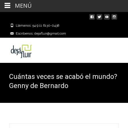
MENÚ
Llámanos: 54 9 11 6130-0438
Escríbenos: dejafluir@gmail.com
Cuántas veces se acabó el mundo?
Genny de Bernardo