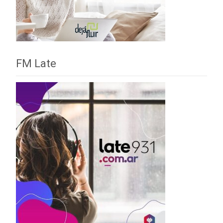
FM Late