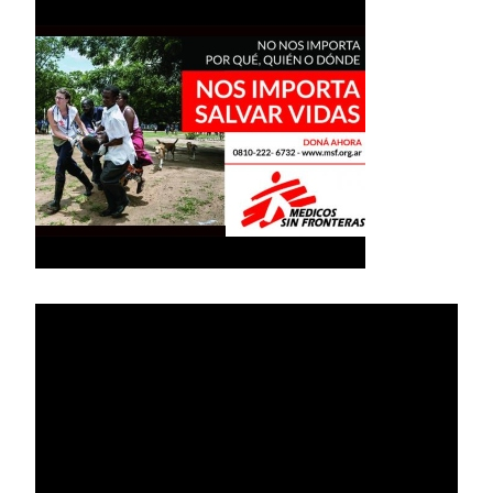
Reproductor
de
vídeo