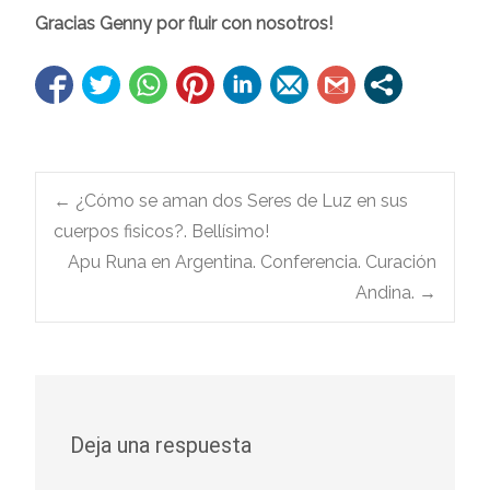
Gracias Genny por fluir con nosotros!
Navegación
←
¿Cómo se aman dos Seres de Luz en sus
cuerpos fisicos?. Bellísimo!
Apu Runa en Argentina. Conferencia. Curación
de
Andina.
→
entradas
Deja una respuesta