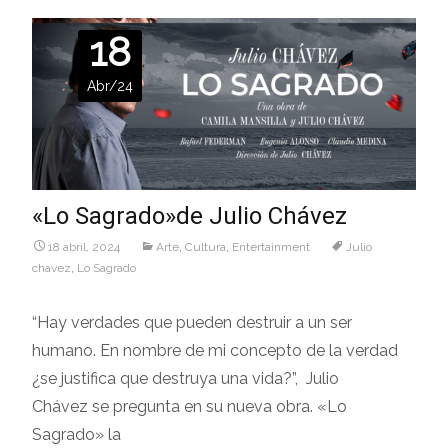
18
Abr/24
«Lo Sagrado»de Julio Chávez
18 abril, 2024
Arte
,
Cultura
,
Entertainment
Julio
chavez
,
Lo Sagrado
“Hay verdades que pueden destruir a un ser
humano. En nombre de mi concepto de la verdad
¿se justifica que destruya una vida?”, Julio
Chávez se pregunta en su nueva obra. «Lo
Sagrado» la