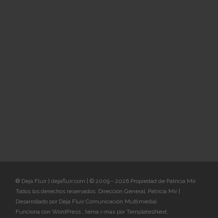
® Deja Fluir | dejafluir.com | © 2009 - 2026 Propiedad de Patricia Mir.
Todos los derechos reservados. Dirección General: Patricia Mir |
Desarrollado por Deja Fluir Comunicación Multimedial
Funciona con WordPress
, tema
i-max
por TemplatesNext.