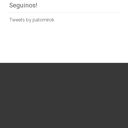
Seguinos!
Tweets by patomirok