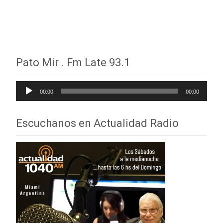
Leer más…
Pato Mir . Fm Late 93.1
Reproductor
00:00
00:00
de
audio
Escuchanos en Actualidad Radio