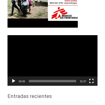
Reproductor
de
vídeo
00:00
01:07
Entradas recientes