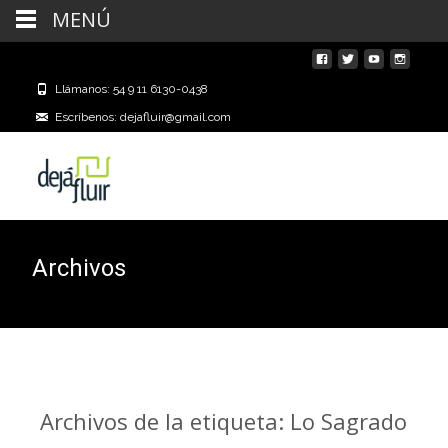
MENÚ
Llámanos: 54 9 11 6130-0438
Escríbenos: dejafluir@gmail.com
Archivos
Archivos de la etiqueta: Lo Sagrado