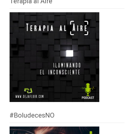
Terapia al Aire
#BoludecesNO