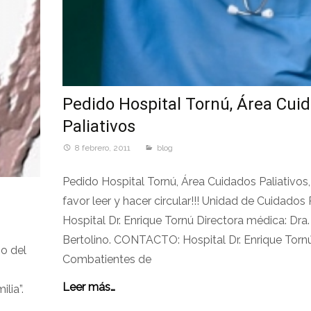
Pedido Hospital Tornú, Área Cui
Paliativos
8 febrero, 2011
blog
Pedido Hospital Tornú, Área Cuidados Paliativos, 
favor leer y hacer circular!!! Unidad de Cuidados 
Hospital Dr. Enrique Tornú Directora médica: Dra.
Bertolino. CONTACTO: Hospital Dr. Enrique Torn
ño del
Combatientes de
Leer más…
lia”.