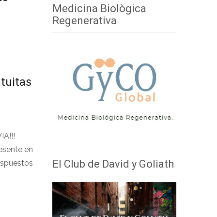
Medicina Biològica
Regenerativa
tuitas
A!!!
esente en
El Club de David y Goliath
dispuestos