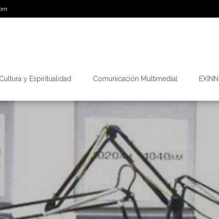
com
Cultura y Espiritualidad
Comunicación Multimedial
EXINN.