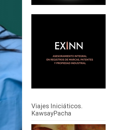
Viajes Iniciáticos.
KawsayPacha