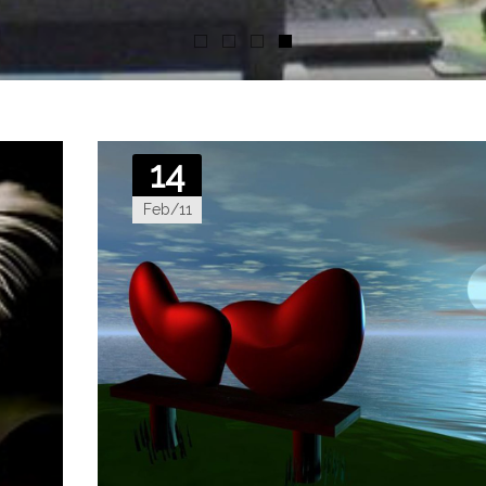
14
Feb/11