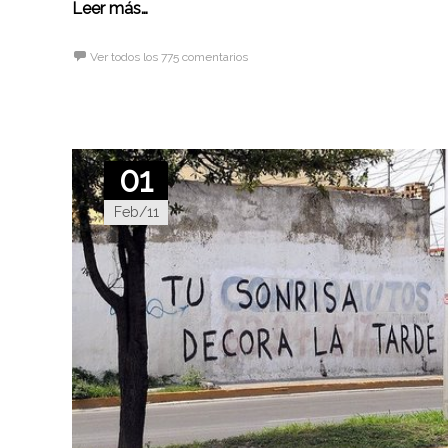
Leer más…
Ver todos los 775 comentarios
01
Feb/11