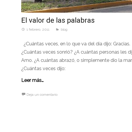
El valor de las palabras
1 febrero, 2011
blog
¿Cuántas veces, en lo que va del día dijo: Gracias.
¿Cuántas veces sonrió? ¿A cuántas personas les dij
Amo. ¿A cuántas abrazó, o simplemente dio la ma
¿Cuántas veces dijo:
Leer más…
Deja un comentario