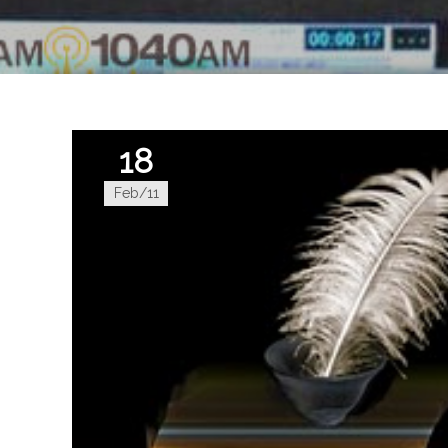
18
Feb/11