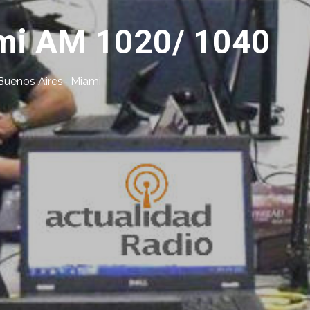
mi AM 1020/ 1040
Buenos Aires- Miami