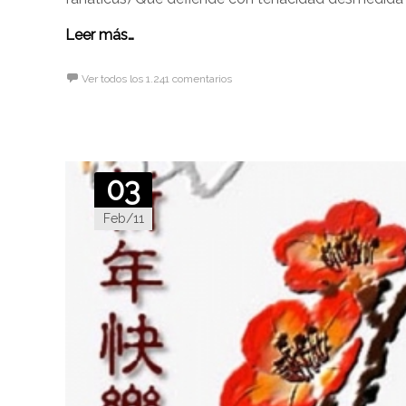
Leer más…
Ver todos los 1.241 comentarios
03
Feb/11