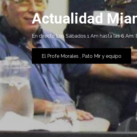
Actualidad Mia
En directo Los Sábados 1 Am hasta las 6 Am. 
El Profe Morales , Pato Mir y equipo