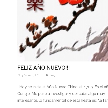
FELIZ AÑO NUEVO!!!
3 febrero, 2011
blog
Hoy se inicia el Año Nuevo Chino, el 4709. Es el a
Conejo. Me puse a investigar y descubrí algo muy
interesante, lo fundamental de esta fiesta es: “la fami